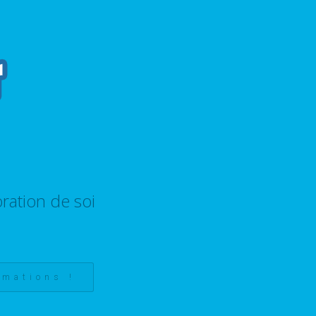
ration de soi
rmations !