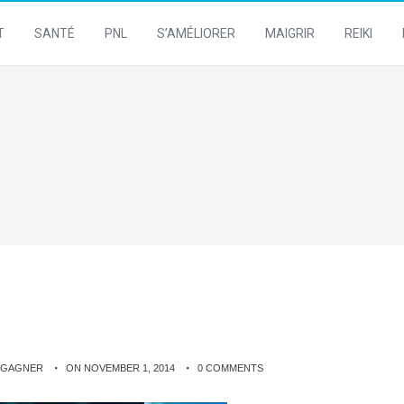
T
SANTÉ
PNL
S’AMÉLIORER
MAIGRIR
REIKI
R GAGNER
ON NOVEMBER 1, 2014
0 COMMENTS