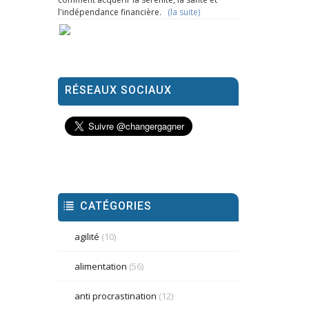
l'indépendance financière.
(la suite)
RÉSEAUX SOCIAUX
CATÉGORIES
agilité
(10)
alimentation
(56)
anti procrastination
(12)