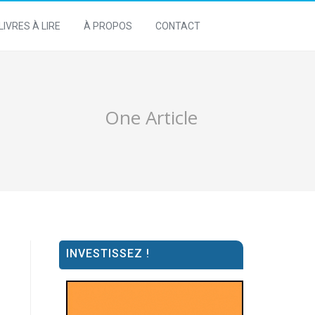
LIVRES À LIRE
À PROPOS
CONTACT
One Article
INVESTISSEZ !