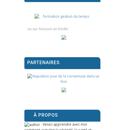
ou sur Amazon en Kindle :
PARTENAIRES
À PROPOS
Venez apprendre avec moi
comment acquérir la sérénité, la santé et