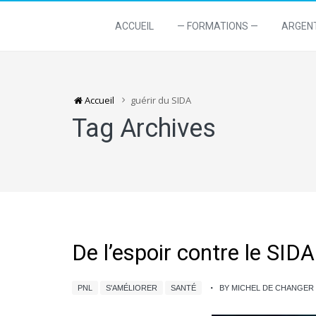
ACCUEIL
— FORMATIONS —
ARGEN
Accueil
guérir du SIDA
Tag Archives
De l’espoir contre le SIDA
PNL
S'AMÉLIORER
SANTÉ
BY MICHEL DE CHANGE