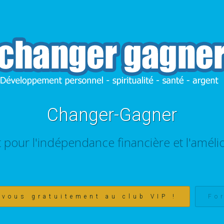
Changer-Gagner
t pour l'indépendance financière et l'amélio
-vous gratuitement au club VIP !
Fo