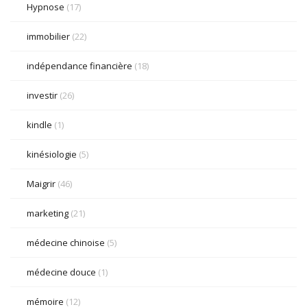
Hypnose
(17)
immobilier
(22)
indépendance financière
(18)
investir
(26)
kindle
(1)
kinésiologie
(5)
Maigrir
(46)
marketing
(21)
médecine chinoise
(5)
médecine douce
(1)
mémoire
(12)