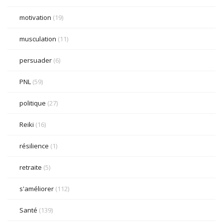
motivation
(19)
musculation
(11)
persuader
(6)
PNL
(59)
politique
(27)
Reiki
(16)
résilience
(1)
retraite
(5)
s'améliorer
(112)
Santé
(139)