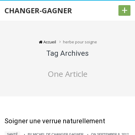
+
CHANGER-GAGNER
Accueil
herbe pour soigne
Tag Archives
One Article
Soigner une verrue naturellement
SANTÉ
BY MICHEL DE CHANGER GAGNER
ON SEPTEMBER 8, 2012