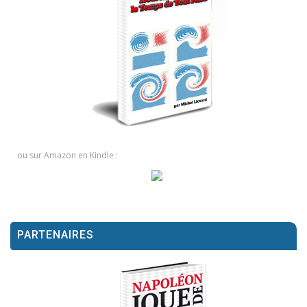
ou sur Amazon en Kindle :
PARTENAIRES