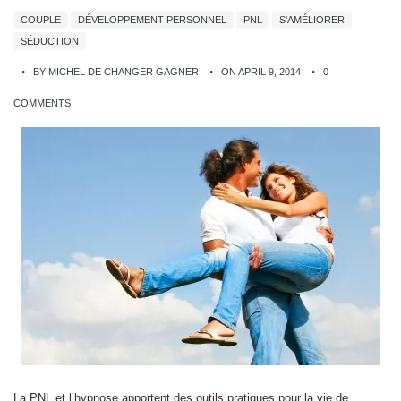
COUPLE
DÉVELOPPEMENT PERSONNEL
PNL
S'AMÉLIORER
SÉDUCTION
BY MICHEL DE CHANGER GAGNER
ON APRIL 9, 2014
0
COMMENTS
La PNL et l’hypnose apportent des outils pratiques pour la vie de