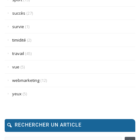
succès
(27)
survie
(1)
timidité
(2)
travail
(45)
vue
(5)
webmarketing
(12)
yeux
(5)
RECHERCHER UN ARTICLE