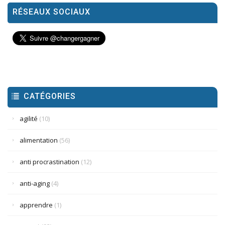
RÉSEAUX SOCIAUX
CATÉGORIES
agilité
(10)
alimentation
(56)
anti procrastination
(12)
anti-aging
(4)
apprendre
(1)