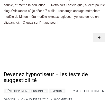
couple, et même la séduction. Retrouvez l’article que j’ai écrit pour le
blog d’Alexandre où je décris 7 outils : recadrage ancrage métaphore
modèle de Milton méta modèle niveaux logiques hypnose de rue en
cliquant ici. Cliquez sur l’image pour […]
Devenez hypnotiseur – les tests de
suggestibilité
DÉVELOPPEMENT PERSONNEL
HYPNOSE
BY MICHEL DE CHANGER
GAGNER
ON AUGUST 13, 2013
0 COMMENTS