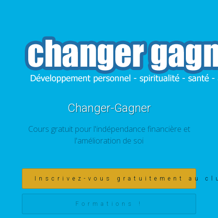
Changer-Gagner
Cours gratuit pour l'indépendance financière et
l'amélioration de soi
Inscrivez-vous gratuitement au cl
Formations !