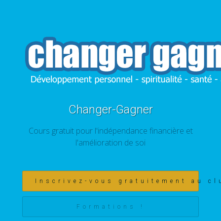
Changer-Gagner
Cours gratuit pour l'indépendance financière et
l'amélioration de soi
Inscrivez-vous gratuitement au cl
Formations !