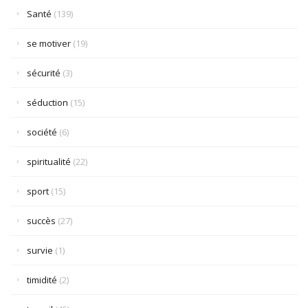
Santé
(139)
se motiver
(19)
sécurité
(3)
séduction
(15)
société
(6)
spiritualité
(22)
sport
(15)
succès
(27)
survie
(1)
timidité
(2)