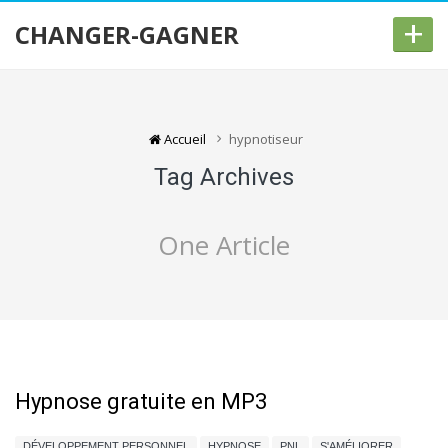
+
CHANGER-GAGNER
Accueil
hypnotiseur
Tag Archives
One Article
Hypnose gratuite en MP3
DÉVELOPPEMENT PERSONNEL
HYPNOSE
PNL
S'AMÉLIORER