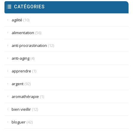
CATÉGORIES
agilité
(10)
alimentation
(56)
anti procrastination
(12)
anti-aging
(4)
apprendre
(1)
argent
(92)
aromathérapie
(1)
bien vieillir
(12)
bloguer
(42)