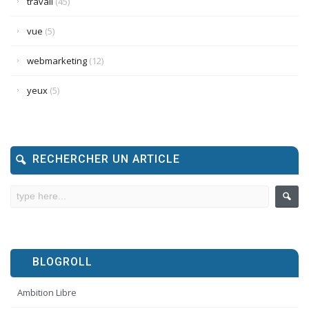
travail
(45)
vue
(5)
webmarketing
(12)
yeux
(5)
RECHERCHER UN ARTICLE
BLOGROLL
Ambition Libre