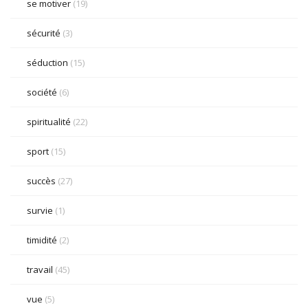
se motiver
(19)
sécurité
(3)
séduction
(15)
société
(6)
spiritualité
(22)
sport
(15)
succès
(27)
survie
(1)
timidité
(2)
travail
(45)
vue
(5)