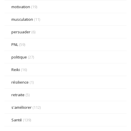
motivation
(19)
musculation
(11)
persuader
(6)
PNL
(59)
politique
(27)
Reiki
(16)
résilience
(1)
retraite
(5)
s'améliorer
(112)
Santé
(139)