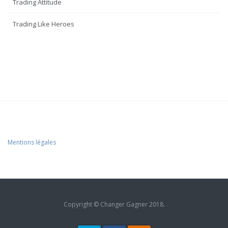
Trading Attitude
Trading Like Heroes
Mentions légales
Copyright © Changer Gagner 2018.