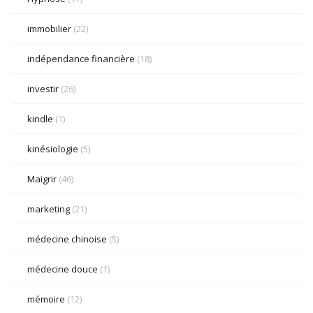
immobilier
(22)
indépendance financière
(18)
investir
(26)
kindle
(1)
kinésiologie
(5)
Maigrir
(46)
marketing
(21)
médecine chinoise
(5)
médecine douce
(1)
mémoire
(12)