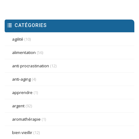
CATÉGORIES
agilité
(10)
alimentation
(56)
anti procrastination
(12)
anti-aging
(4)
apprendre
(1)
argent
(92)
aromathérapie
(1)
bien vieillir
(12)