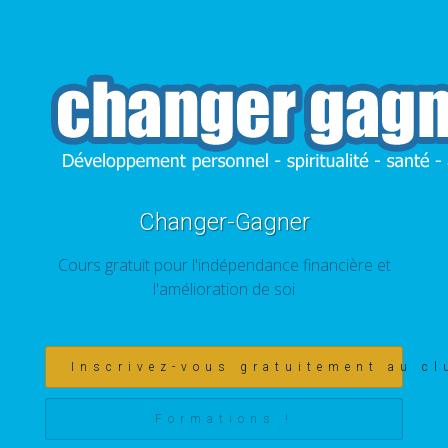
Changer-Gagner
Cours gratuit pour l'indépendance financière et
l'amélioration de soi
Inscrivez-vous gratuitement au cl
Formations !