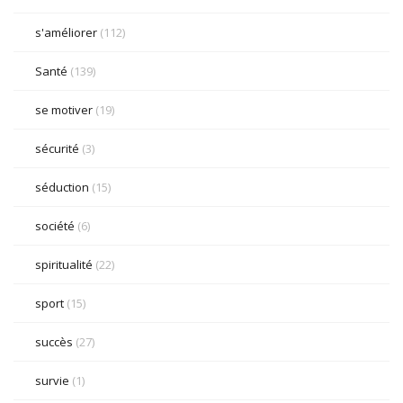
s'améliorer
(112)
Santé
(139)
se motiver
(19)
sécurité
(3)
séduction
(15)
société
(6)
spiritualité
(22)
sport
(15)
succès
(27)
survie
(1)