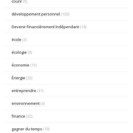
courir
(5)
développement personnel
(103)
Devenir Financièrement Indépendant
(14)
école
(2)
écologie
(9)
économie
(15)
Énergie
(22)
entreprendre
(31)
environnement
(3)
finance
(22)
gagner du temps
(10)