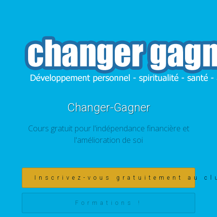
Changer-Gagner
Cours gratuit pour l'indépendance financière et
l'amélioration de soi
Inscrivez-vous gratuitement au cl
Formations !