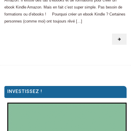
Amazon. Il existe des tas d’ebooks et de formations pour créer un
ebook Kindle Amazon. Mais en fait c’est super simple. Pas besoin de
formations ou d’ebooks ! Pourquoi créer un ebook Kindle ? Certaines
personnes (comme moi) ont toujours rêvé […]
INVESTISSEZ !