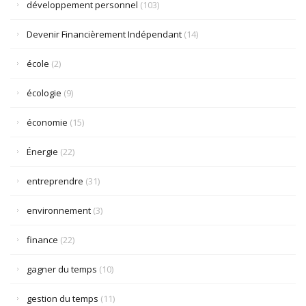
développement personnel
(103)
Devenir Financièrement Indépendant
(14)
école
(2)
écologie
(9)
économie
(15)
Énergie
(22)
entreprendre
(31)
environnement
(3)
finance
(22)
gagner du temps
(10)
gestion du temps
(11)