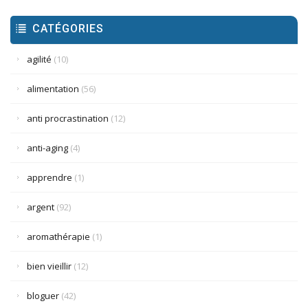
CATÉGORIES
agilité
(10)
alimentation
(56)
anti procrastination
(12)
anti-aging
(4)
apprendre
(1)
argent
(92)
aromathérapie
(1)
bien vieillir
(12)
bloguer
(42)