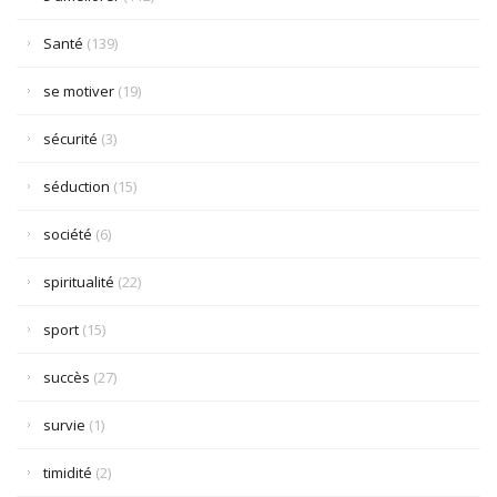
Santé
(139)
se motiver
(19)
sécurité
(3)
séduction
(15)
société
(6)
spiritualité
(22)
sport
(15)
succès
(27)
survie
(1)
timidité
(2)