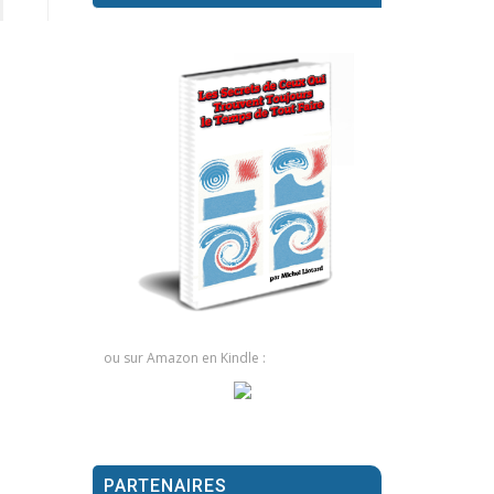
ou sur Amazon en Kindle :
PARTENAIRES