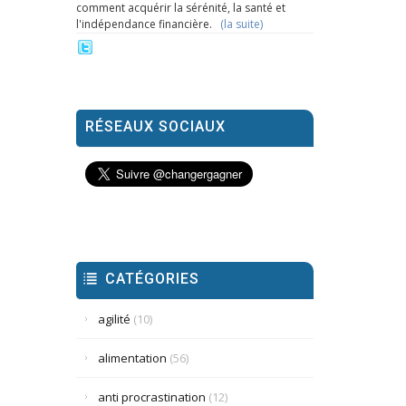
comment acquérir la sérénité, la santé et
l'indépendance financière.
(la suite)
RÉSEAUX SOCIAUX
CATÉGORIES
agilité
(10)
alimentation
(56)
anti procrastination
(12)