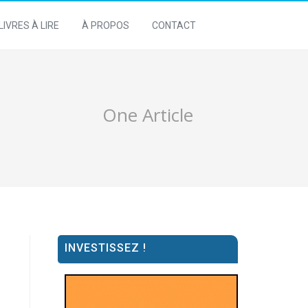
LIVRES À LIRE
À PROPOS
CONTACT
One Article
INVESTISSEZ !