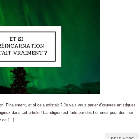
. Finalement, et si cela existait ? Je vais vous parler d’œuvres artistiques
ieux dans cet article ! La religion est faite par des hommes pour dominer
e ce […]