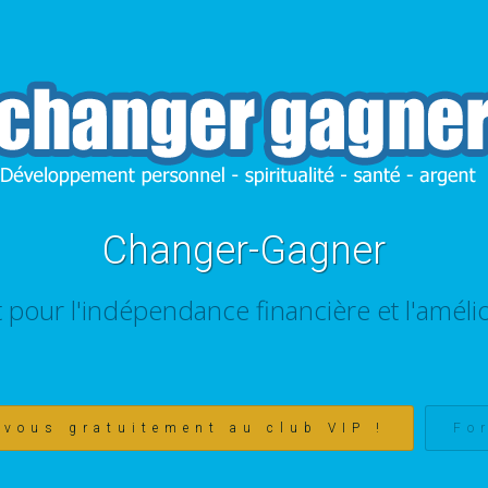
Changer-Gagner
t pour l'indépendance financière et l'amélio
-vous gratuitement au club VIP !
Fo