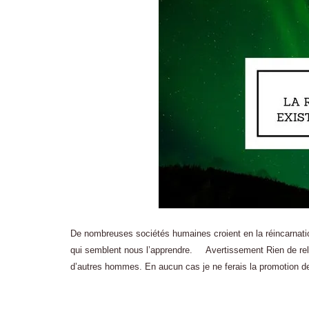
De nombreuses sociétés humaines croient en la réincarnation
qui semblent nous l’apprendre. Avertissement Rien de relig
d’autres hommes. En aucun cas je ne ferais la promotion d