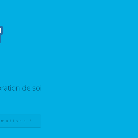
ration de soi
rmations !