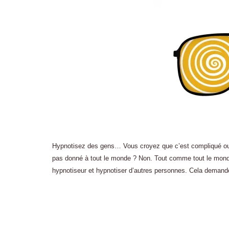
Hypnotisez des gens… Vous croyez que c’est compliqué ou r
pas donné à tout le monde ? Non. Tout comme tout le monde
hypnotiseur et hypnotiser d’autres personnes. Cela deman