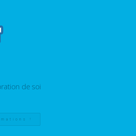
ration de soi
rmations !