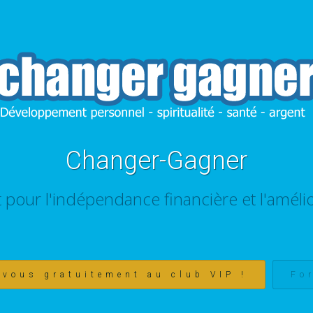
Changer-Gagner
t pour l'indépendance financière et l'amélio
-vous gratuitement au club VIP !
Fo