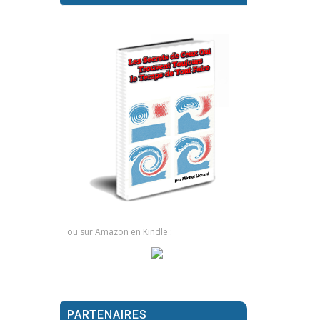
ou sur Amazon en Kindle :
PARTENAIRES