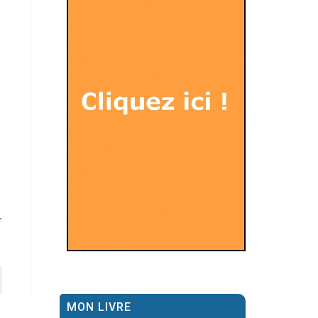
r
MON LIVRE