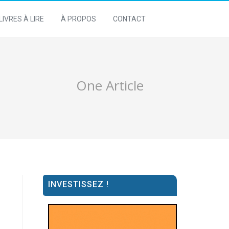
LIVRES À LIRE
À PROPOS
CONTACT
One Article
INVESTISSEZ !