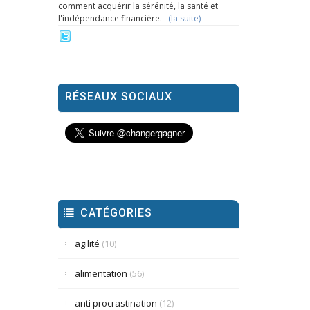
comment acquérir la sérénité, la santé et
l'indépendance financière.
(la suite)
RÉSEAUX SOCIAUX
CATÉGORIES
agilité
(10)
alimentation
(56)
anti procrastination
(12)