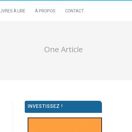
LIVRES À LIRE
À PROPOS
CONTACT
One Article
INVESTISSEZ !