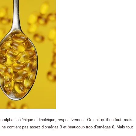
 alpha-linolénique et linoléique, respectivement. On sait qu’il en faut, mais
hui ne contient pas assez d’omégas 3 et beaucoup trop d’omégas 6. Mais tout