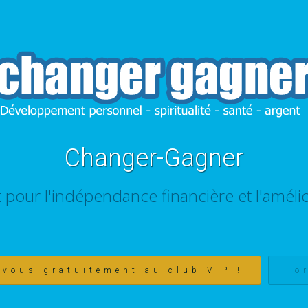
Changer-Gagner
t pour l'indépendance financière et l'amélio
-vous gratuitement au club VIP !
Fo