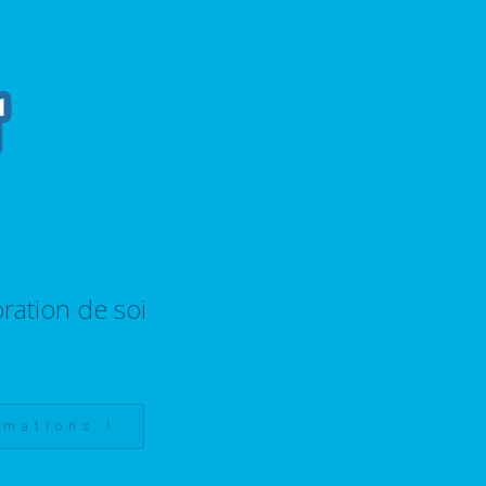
ration de soi
rmations !