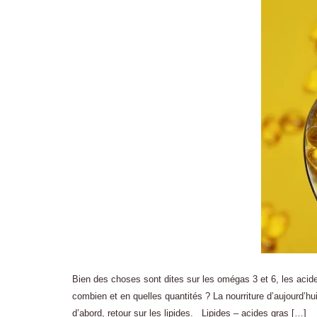
Bien des choses sont dites sur les omégas 3 et 6, les acides
combien et en quelles quantités ? La nourriture d’aujourd’
d’abord, retour sur les lipides. Lipides – acides gras […]