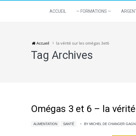
ACCUEIL
— FORMATIONS —
ARGEN
Accueil
la vérité sur les omégas 3et6
Tag Archives
Omégas 3 et 6 – la vérité
ALIMENTATION
SANTÉ
BY MICHEL DE CHANGER GAG