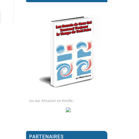
ou sur Amazon en Kindle :
PARTENAIRES