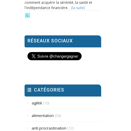
comment acquérir la sérénité, la santé et
l'indépendance financière.
(la suite)
RÉSEAUX SOCIAUX
CATÉGORIES
agilité
(10)
alimentation
(56)
anti procrastination
(12)