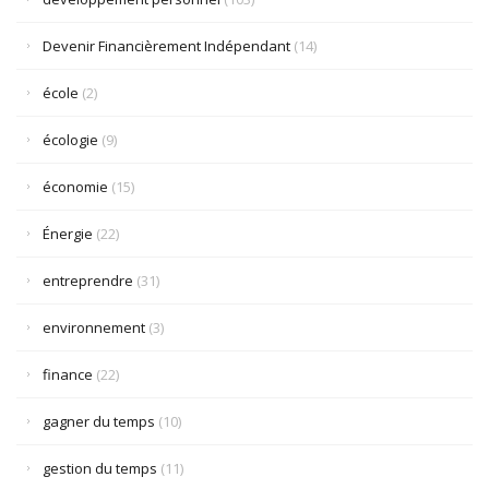
Devenir Financièrement Indépendant
(14)
école
(2)
écologie
(9)
économie
(15)
Énergie
(22)
entreprendre
(31)
environnement
(3)
finance
(22)
gagner du temps
(10)
gestion du temps
(11)