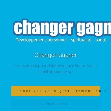
Changer-Gagner
Cours gratuit pour l'indépendance financière et
l'amélioration de soi
Inscrivez-vous gratuitement au cl
Formations !