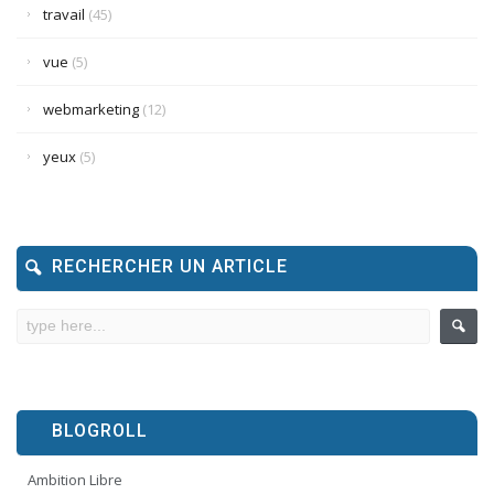
travail
(45)
vue
(5)
webmarketing
(12)
yeux
(5)
RECHERCHER UN ARTICLE
BLOGROLL
Ambition Libre