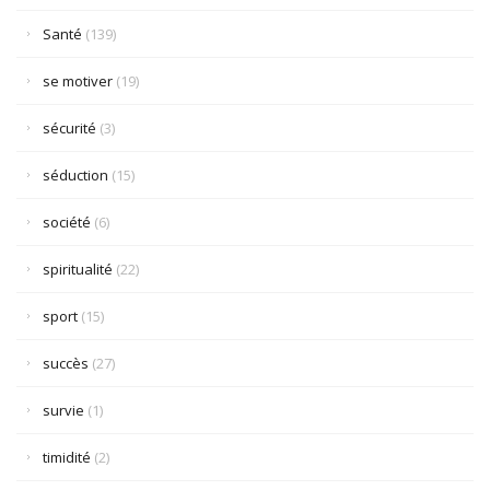
Santé
(139)
se motiver
(19)
sécurité
(3)
séduction
(15)
société
(6)
spiritualité
(22)
sport
(15)
succès
(27)
survie
(1)
timidité
(2)