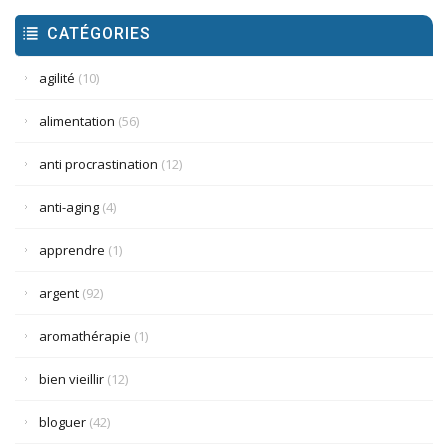
CATÉGORIES
agilité
(10)
alimentation
(56)
anti procrastination
(12)
anti-aging
(4)
apprendre
(1)
argent
(92)
aromathérapie
(1)
bien vieillir
(12)
bloguer
(42)