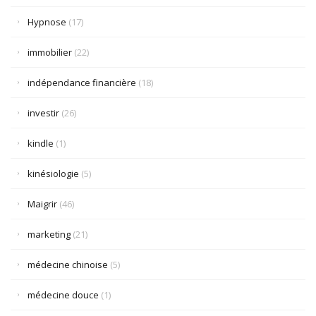
Hypnose
(17)
immobilier
(22)
indépendance financière
(18)
investir
(26)
kindle
(1)
kinésiologie
(5)
Maigrir
(46)
marketing
(21)
médecine chinoise
(5)
médecine douce
(1)