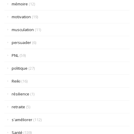
mémoire
(12)
motivation
(19)
musculation
(11)
persuader
(6)
PNL
(59)
politique
(27)
Reiki
(16)
résilience
(1)
retraite
(5)
s'améliorer
(112)
Santé
(139)