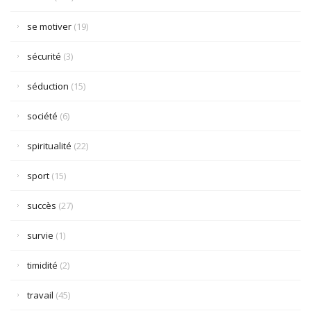
se motiver
(19)
sécurité
(3)
séduction
(15)
société
(6)
spiritualité
(22)
sport
(15)
succès
(27)
survie
(1)
timidité
(2)
travail
(45)