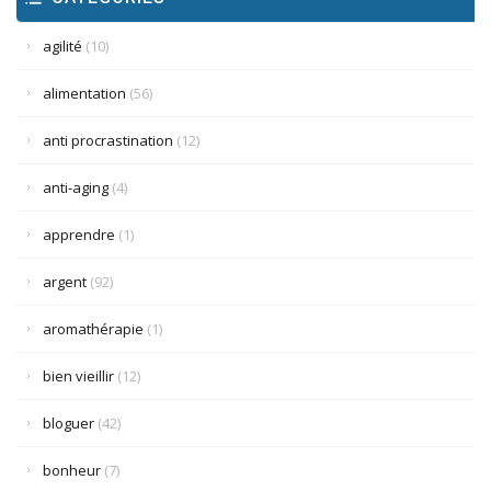
agilité
(10)
alimentation
(56)
anti procrastination
(12)
anti-aging
(4)
apprendre
(1)
argent
(92)
aromathérapie
(1)
bien vieillir
(12)
bloguer
(42)
bonheur
(7)