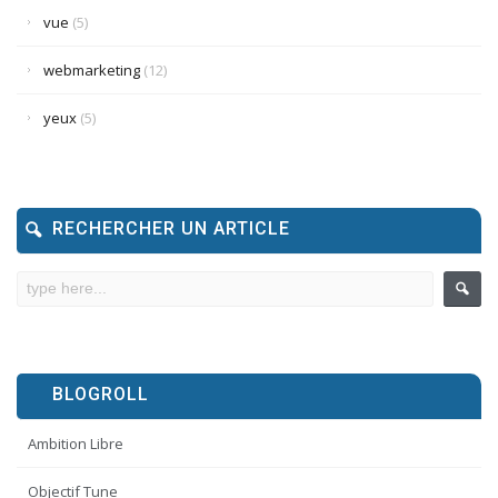
vue
(5)
webmarketing
(12)
yeux
(5)
RECHERCHER UN ARTICLE
BLOGROLL
Ambition Libre
Objectif Tune