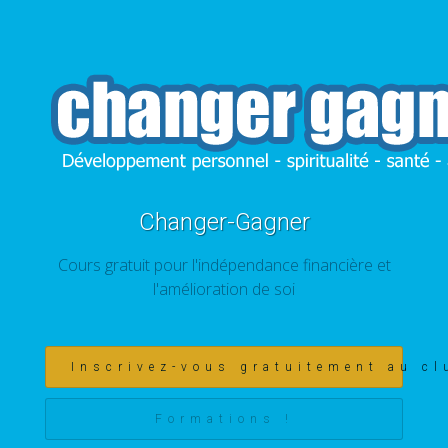
Changer-Gagner
Cours gratuit pour l'indépendance financière et
l'amélioration de soi
Inscrivez-vous gratuitement au cl
Formations !