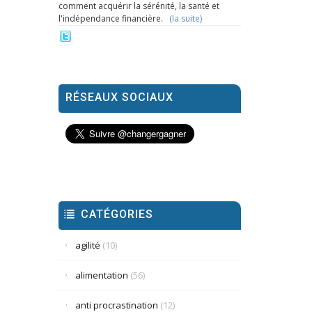
comment acquérir la sérénité, la santé et
l'indépendance financière.
(la suite)
RÉSEAUX SOCIAUX
CATÉGORIES
agilité
(10)
alimentation
(56)
anti procrastination
(12)