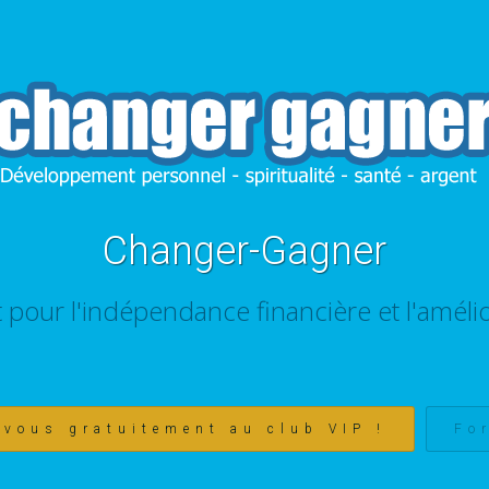
Changer-Gagner
t pour l'indépendance financière et l'amélio
-vous gratuitement au club VIP !
Fo