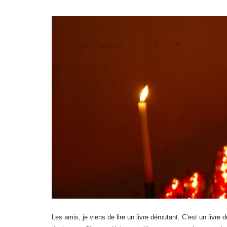
Les amis, je viens de lire un livre déroutant. C’est un liv