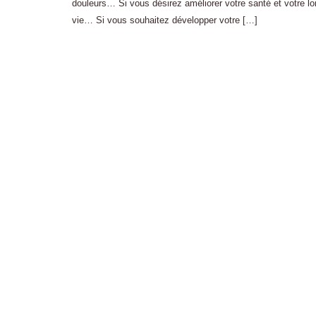
douleurs… Si vous désirez améliorer votre santé et votre 
vie… Si vous souhaitez développer votre […]