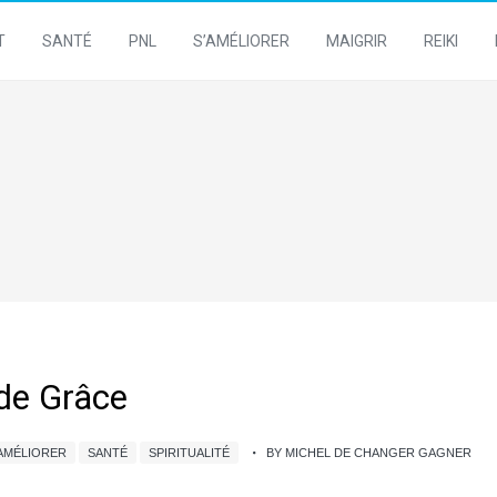
T
SANTÉ
PNL
S’AMÉLIORER
MAIGRIR
REIKI
 de Grâce
'AMÉLIORER
SANTÉ
SPIRITUALITÉ
BY MICHEL DE CHANGER GAGNER