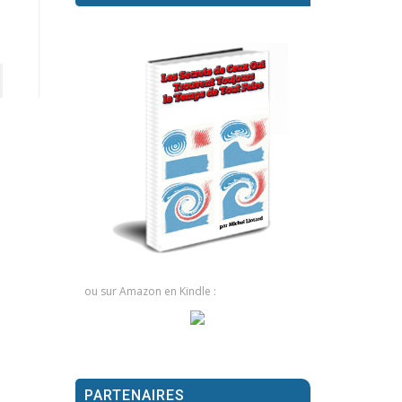
ou sur Amazon en Kindle :
PARTENAIRES