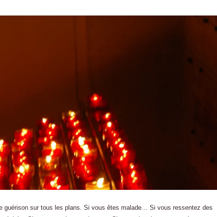
re de guérison sur tous les plans. Si vous êtes malade… Si vous ressentez des