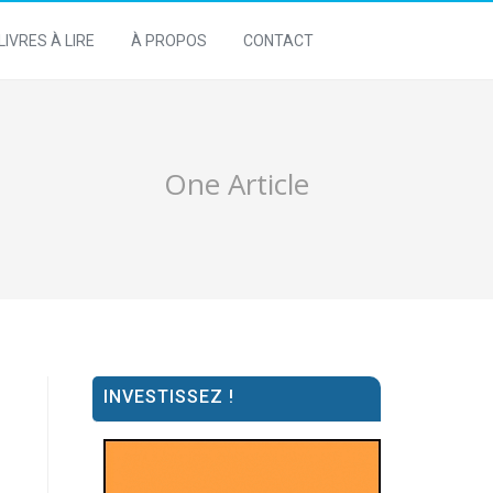
LIVRES À LIRE
À PROPOS
CONTACT
One Article
INVESTISSEZ !