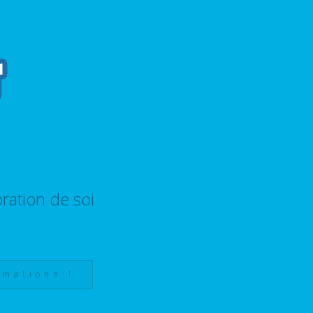
ration de soi
rmations !