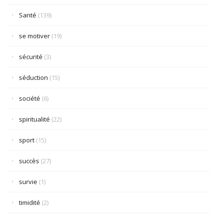
Santé
(139)
se motiver
(19)
sécurité
(3)
séduction
(15)
société
(6)
spiritualité
(22)
sport
(15)
succès
(27)
survie
(1)
timidité
(2)