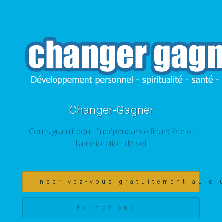
Changer-Gagner
Cours gratuit pour l'indépendance financière et
l'amélioration de soi
Inscrivez-vous gratuitement au cl
Formations !