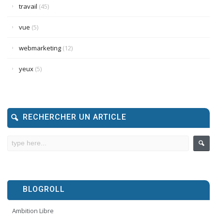
travail
(45)
vue
(5)
webmarketing
(12)
yeux
(5)
RECHERCHER UN ARTICLE
BLOGROLL
Ambition Libre