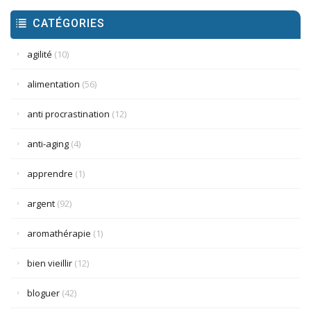
CATÉGORIES
agilité
(10)
alimentation
(56)
anti procrastination
(12)
anti-aging
(4)
apprendre
(1)
argent
(92)
aromathérapie
(1)
bien vieillir
(12)
bloguer
(42)