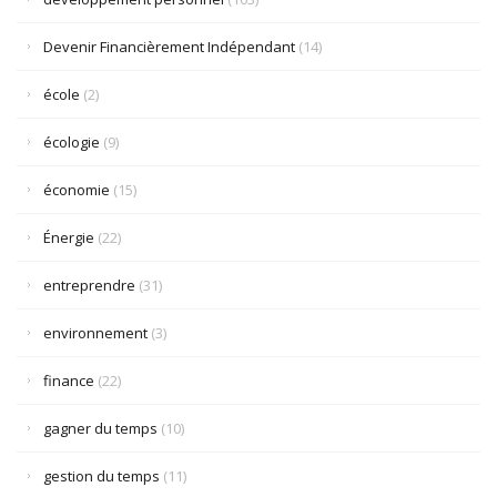
Devenir Financièrement Indépendant
(14)
école
(2)
écologie
(9)
économie
(15)
Énergie
(22)
entreprendre
(31)
environnement
(3)
finance
(22)
gagner du temps
(10)
gestion du temps
(11)