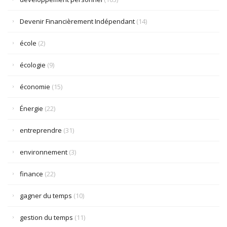
Devenir Financièrement Indépendant
(14)
école
(2)
écologie
(9)
économie
(15)
Énergie
(22)
entreprendre
(31)
environnement
(3)
finance
(22)
gagner du temps
(10)
gestion du temps
(11)