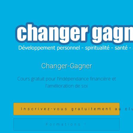
Changer-Gagner
Cours gratuit pour l'indépendance financière et
l'amélioration de soi
Inscrivez-vous gratuitement au cl
Formations !