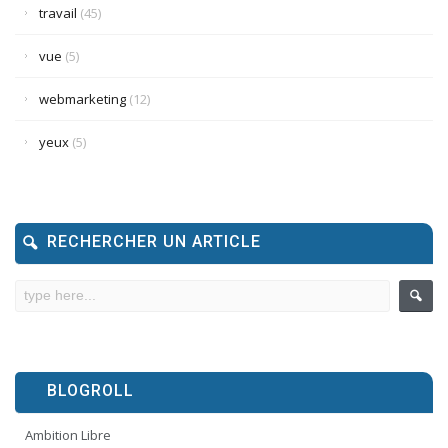
travail
(45)
vue
(5)
webmarketing
(12)
yeux
(5)
RECHERCHER UN ARTICLE
BLOGROLL
Ambition Libre