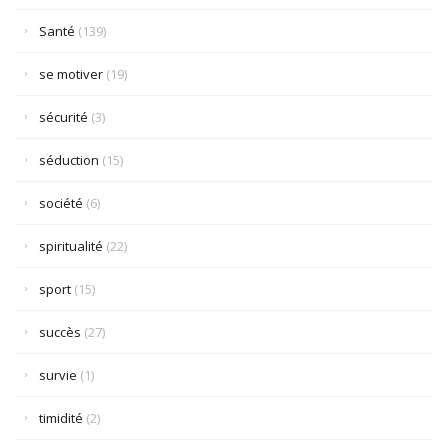
Santé
(139)
se motiver
(19)
sécurité
(3)
séduction
(15)
société
(6)
spiritualité
(22)
sport
(15)
succès
(27)
survie
(1)
timidité
(2)