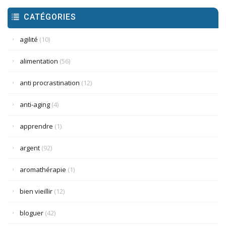
CATÉGORIES
agilité
(10)
alimentation
(56)
anti procrastination
(12)
anti-aging
(4)
apprendre
(1)
argent
(92)
aromathérapie
(1)
bien vieillir
(12)
bloguer
(42)