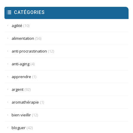
CATÉGORIES
agilité
(10)
alimentation
(56)
anti procrastination
(12)
anti-aging
(4)
apprendre
(1)
argent
(92)
aromathérapie
(1)
bien vieillir
(12)
bloguer
(42)