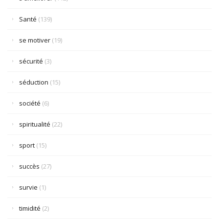
Santé
(139)
se motiver
(19)
sécurité
(3)
séduction
(15)
société
(6)
spiritualité
(22)
sport
(15)
succès
(27)
survie
(1)
timidité
(2)