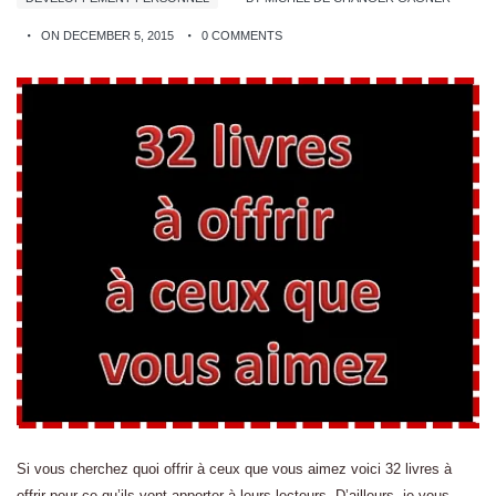
ON DECEMBER 5, 2015
0 COMMENTS
Si vous cherchez quoi offrir à ceux que vous aimez voici 32 livres à
offrir pour ce qu’ils vont apporter à leurs lecteurs. D’ailleurs, je vous