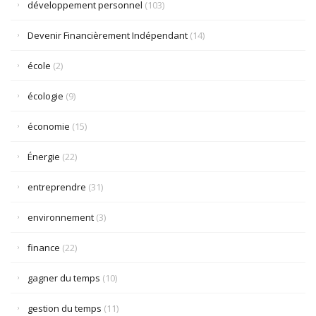
développement personnel
(103)
Devenir Financièrement Indépendant
(14)
école
(2)
écologie
(9)
économie
(15)
Énergie
(22)
entreprendre
(31)
environnement
(3)
finance
(22)
gagner du temps
(10)
gestion du temps
(11)