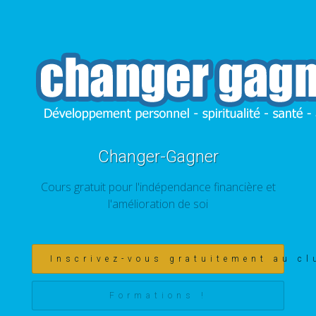
Changer-Gagner
Cours gratuit pour l'indépendance financière et
l'amélioration de soi
Inscrivez-vous gratuitement au cl
Formations !