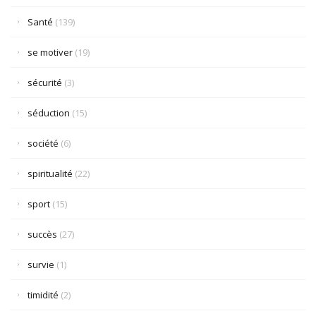
Santé
(139)
se motiver
(19)
sécurité
(3)
séduction
(15)
société
(6)
spiritualité
(22)
sport
(15)
succès
(27)
survie
(1)
timidité
(2)