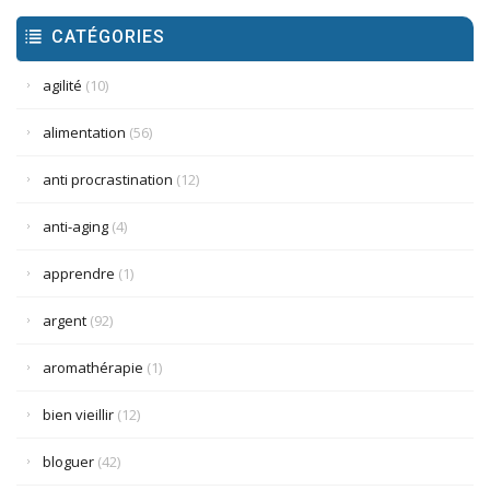
CATÉGORIES
agilité
(10)
alimentation
(56)
anti procrastination
(12)
anti-aging
(4)
apprendre
(1)
argent
(92)
aromathérapie
(1)
bien vieillir
(12)
bloguer
(42)