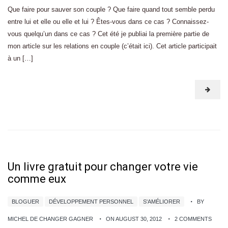
Que faire pour sauver son couple ? Que faire quand tout semble perdu
entre lui et elle ou elle et lui ? Êtes-vous dans ce cas ? Connaissez-
vous quelqu’un dans ce cas ? Cet été je publiai la première partie de
mon article sur les relations en couple (c’était ici). Cet article participait
à un […]
Un livre gratuit pour changer votre vie
comme eux
BLOGUER
DÉVELOPPEMENT PERSONNEL
S'AMÉLIORER
BY
MICHEL DE CHANGER GAGNER
ON AUGUST 30, 2012
2 COMMENTS