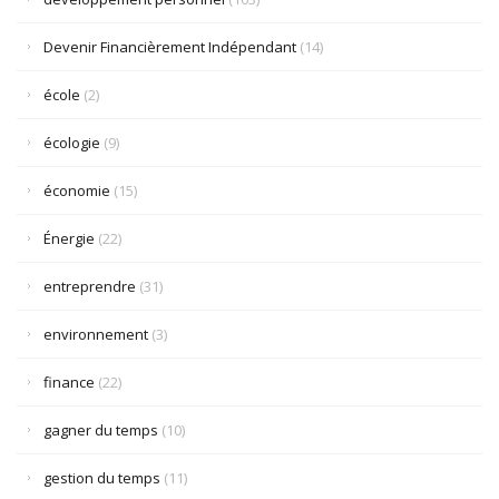
Devenir Financièrement Indépendant
(14)
école
(2)
écologie
(9)
économie
(15)
Énergie
(22)
entreprendre
(31)
environnement
(3)
finance
(22)
gagner du temps
(10)
gestion du temps
(11)