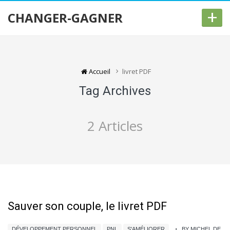
+
CHANGER-GAGNER
Accueil
livret PDF
Tag Archives
2 Articles
Sauver son couple, le livret PDF
DÉVELOPPEMENT PERSONNEL
PNL
S'AMÉLIORER
BY MICHEL DE