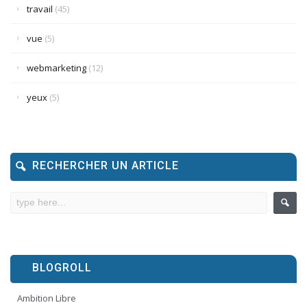
travail
(45)
vue
(5)
webmarketing
(12)
yeux
(5)
RECHERCHER UN ARTICLE
BLOGROLL
Ambition Libre