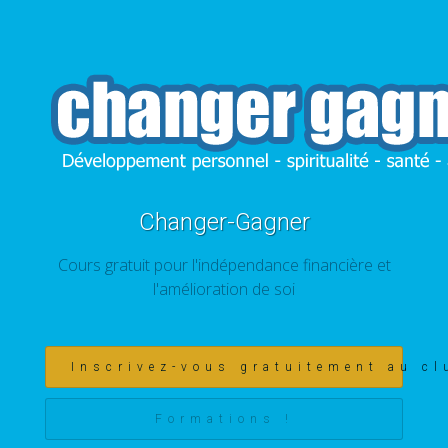
Changer-Gagner
Cours gratuit pour l'indépendance financière et
l'amélioration de soi
Inscrivez-vous gratuitement au cl
Formations !