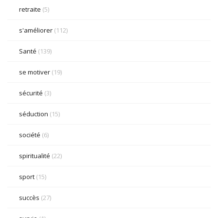
retraite
(5)
s'améliorer
(112)
Santé
(139)
se motiver
(19)
sécurité
(3)
séduction
(15)
société
(6)
spiritualité
(22)
sport
(15)
succès
(27)