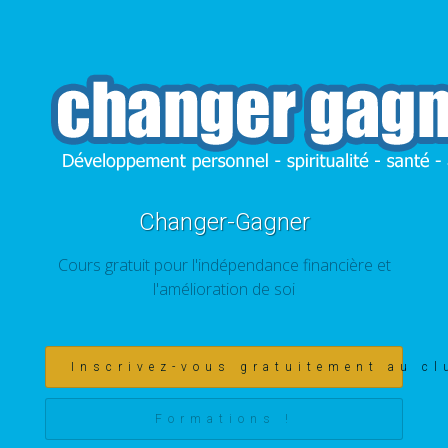
Changer-Gagner
Cours gratuit pour l'indépendance financière et
l'amélioration de soi
Inscrivez-vous gratuitement au cl
Formations !