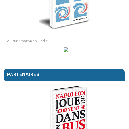
ou sur Amazon en Kindle :
PARTENAIRES