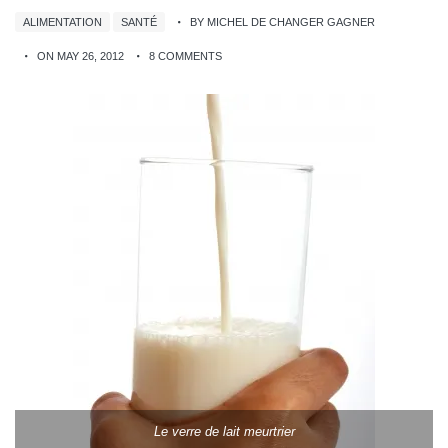
ALIMENTATION
SANTÉ
BY MICHEL DE CHANGER GAGNER
ON MAY 26, 2012
8 COMMENTS
Le verre de lait meurtrier