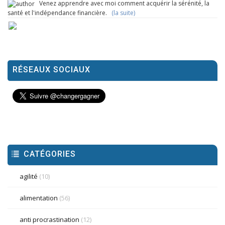
Venez apprendre avec moi comment acquérir la sérénité, la
santé et l'indépendance financière.
(la suite)
RÉSEAUX SOCIAUX
CATÉGORIES
agilité
(10)
alimentation
(56)
anti procrastination
(12)