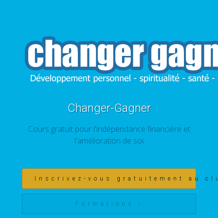
Changer-Gagner
Cours gratuit pour l'indépendance financière et
l'amélioration de soi
Inscrivez-vous gratuitement au cl
Formations !