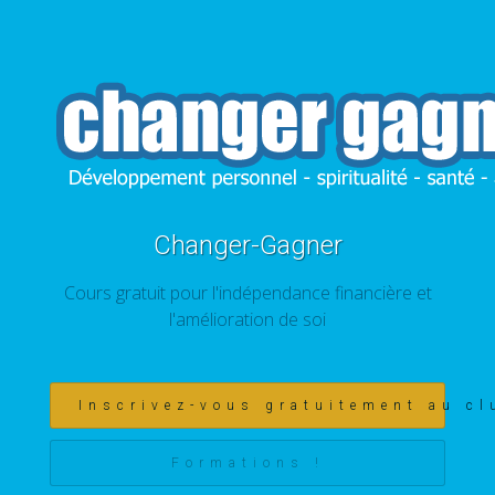
Changer-Gagner
Cours gratuit pour l'indépendance financière et
l'amélioration de soi
Inscrivez-vous gratuitement au cl
Formations !