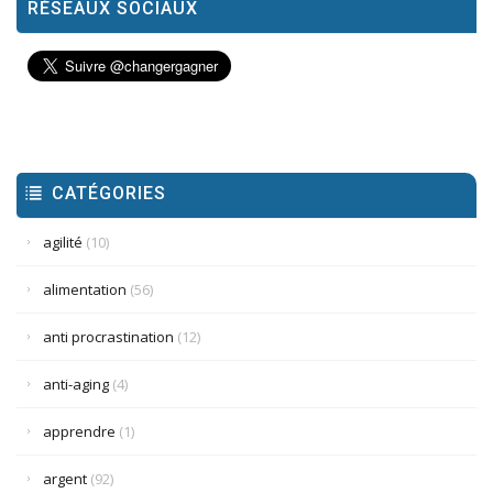
RÉSEAUX SOCIAUX
CATÉGORIES
agilité
(10)
alimentation
(56)
anti procrastination
(12)
anti-aging
(4)
apprendre
(1)
argent
(92)