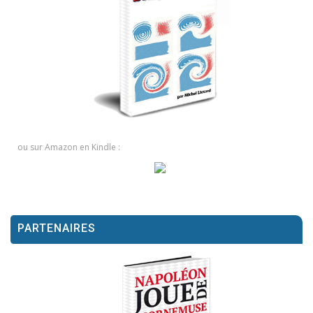
ou sur Amazon en Kindle :
PARTENAIRES