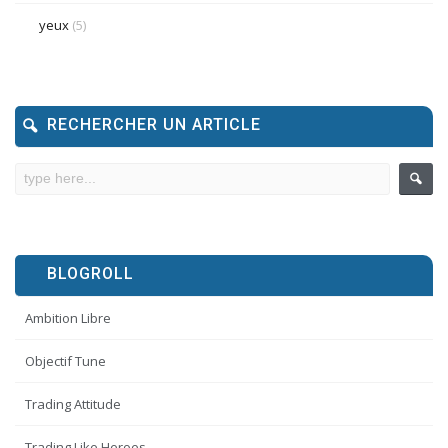
yeux
(5)
RECHERCHER UN ARTICLE
BLOGROLL
Ambition Libre
Objectif Tune
Trading Attitude
Trading Like Heroes