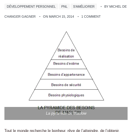
DÉVELOPPEMENT PERSONNEL
PNL
S'AMÉLIORER
BY MICHEL DE
CHANGER GAGNER
ON MARCH 15, 2014
1 COMMENT
La pyramide de Maslow
Tout le monde recherche le bonheur, rêve de l’atteindre, de l’obtenir,