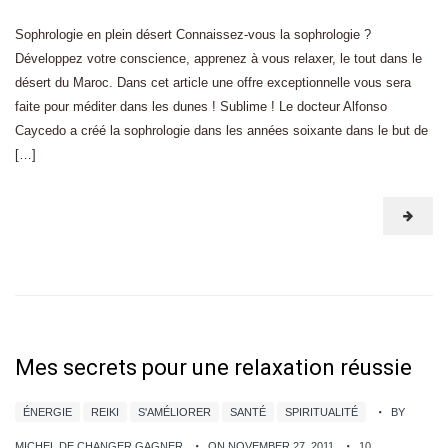
Sophrologie en plein désert Connaissez-vous la sophrologie ?
Développez votre conscience, apprenez à vous relaxer, le tout dans le
désert du Maroc. Dans cet article une offre exceptionnelle vous sera
faite pour méditer dans les dunes ! Sublime ! Le docteur Alfonso
Caycedo a créé la sophrologie dans les années soixante dans le but de
[…]
Mes secrets pour une relaxation réussie
ÉNERGIE
REIKI
S'AMÉLIORER
SANTÉ
SPIRITUALITÉ
BY
MICHEL DE CHANGER GAGNER
ON NOVEMBER 27, 2011
10