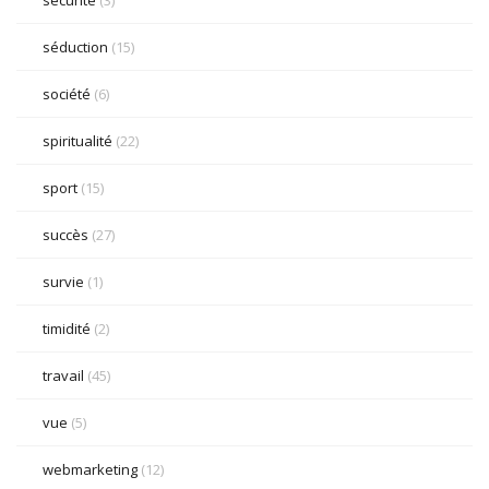
séduction
(15)
société
(6)
spiritualité
(22)
sport
(15)
succès
(27)
survie
(1)
timidité
(2)
travail
(45)
vue
(5)
webmarketing
(12)