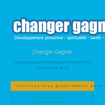
Changer-Gagner
Cours gratuit pour l'indépendance financière et
l'amélioration de soi
Inscrivez-vous gratuitement au cl
Formations !