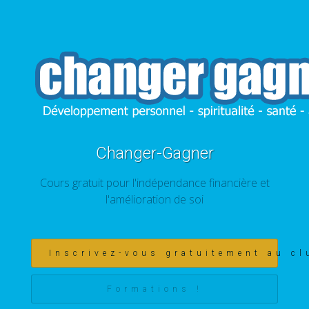
Changer-Gagner
Cours gratuit pour l'indépendance financière et
l'amélioration de soi
Inscrivez-vous gratuitement au cl
Formations !