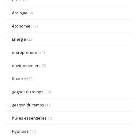
écologie
(9)
économie
(15)
Énergie
(22)
entreprendre
(31)
environnement
(3)
finance
(22)
gagner du temps
(10)
gestion du temps
(11)
huiles essentielles
(1)
Hypnose
(17)