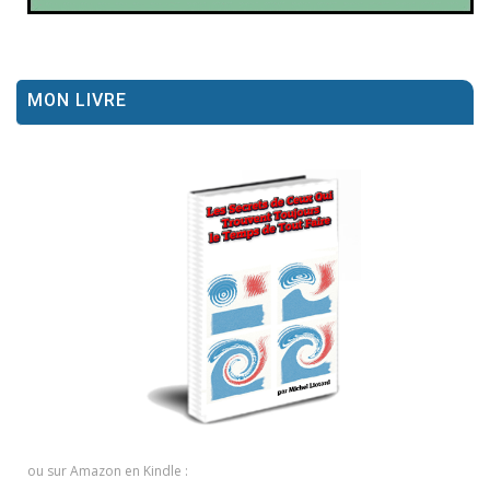
MON LIVRE
ou sur Amazon en Kindle :