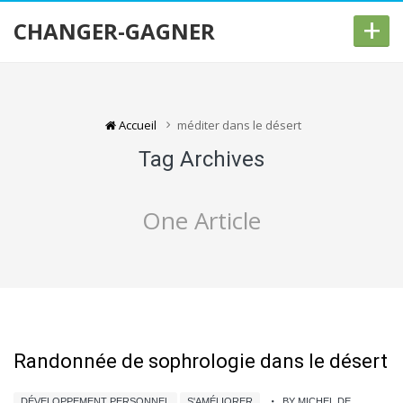
+
CHANGER-GAGNER
Accueil
méditer dans le désert
Tag Archives
One Article
Randonnée de sophrologie dans le désert
DÉVELOPPEMENT PERSONNEL
S'AMÉLIORER
BY MICHEL DE