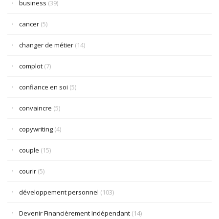
business
(39)
cancer
(5)
changer de métier
(14)
complot
(7)
confiance en soi
(5)
convaincre
(5)
copywriting
(4)
couple
(15)
courir
(5)
développement personnel
(103)
Devenir Financièrement Indépendant
(14)