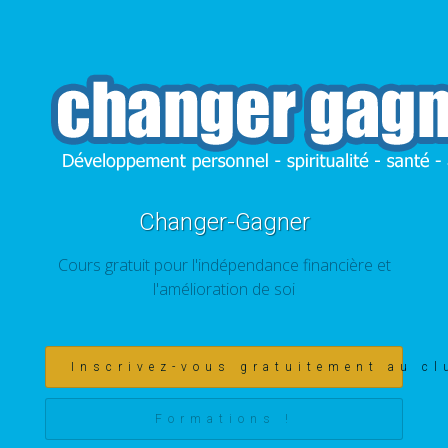
Changer-Gagner
Cours gratuit pour l'indépendance financière et
l'amélioration de soi
Inscrivez-vous gratuitement au cl
Formations !