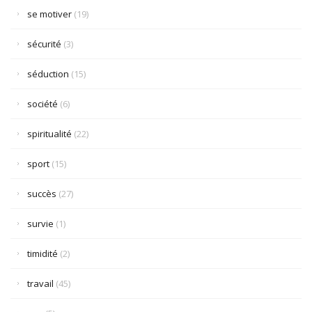
se motiver
(19)
sécurité
(3)
séduction
(15)
société
(6)
spiritualité
(22)
sport
(15)
succès
(27)
survie
(1)
timidité
(2)
travail
(45)