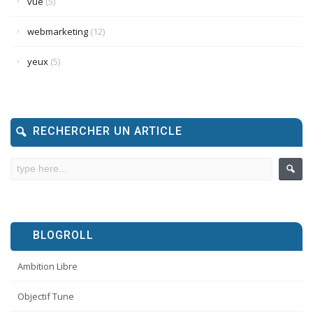
vue
(5)
webmarketing
(12)
yeux
(5)
RECHERCHER UN ARTICLE
BLOGROLL
Ambition Libre
Objectif Tune