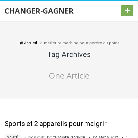
+
CHANGER-GAGNER
Accueil
meilleure machine pour perdre du poids
Tag Archives
One Article
Sports et 2 appareils pour maigrir
SANTÉ
BY MICHEL DE CHANGER GAGNER
ON MAY 5, 2012
4