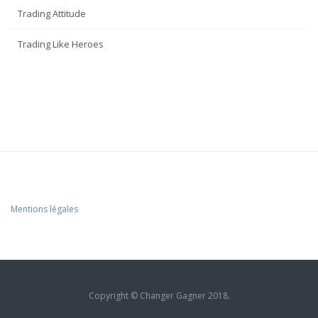
Trading Attitude
Trading Like Heroes
Mentions légales
Copyright © Changer Gagner 2018.