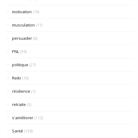
motivation
(19)
musculation
(11)
persuader
(6)
PNL
(59)
politique
(27)
Reiki
(16)
résilience
(1)
retraite
(5)
s'améliorer
(112)
Santé
(139)