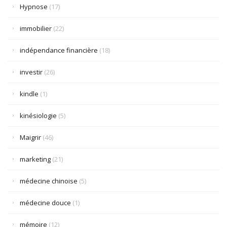
Hypnose
(17)
immobilier
(22)
indépendance financière
(18)
investir
(26)
kindle
(1)
kinésiologie
(5)
Maigrir
(46)
marketing
(21)
médecine chinoise
(5)
médecine douce
(1)
mémoire
(12)