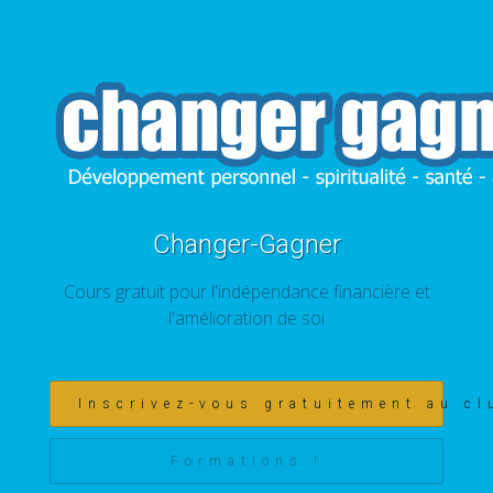
Changer-Gagner
Cours gratuit pour l'indépendance financière et
l'amélioration de soi
Inscrivez-vous gratuitement au cl
Formations !