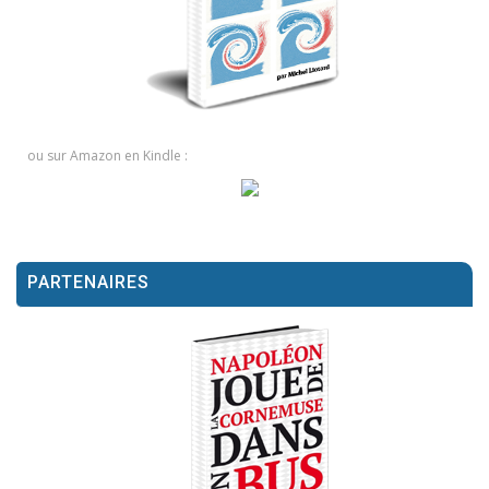
ou sur Amazon en Kindle :
PARTENAIRES