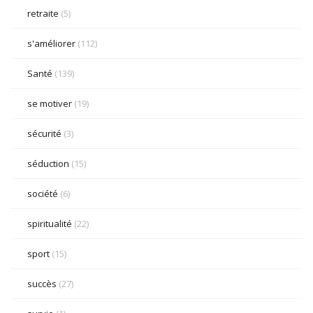
retraite
(5)
s'améliorer
(112)
Santé
(139)
se motiver
(19)
sécurité
(3)
séduction
(15)
société
(6)
spiritualité
(22)
sport
(15)
succès
(27)