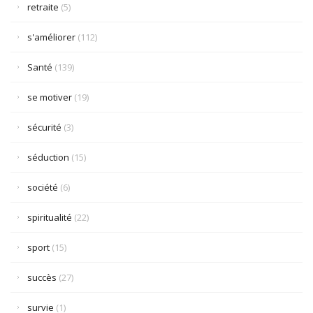
retraite
(5)
s'améliorer
(112)
Santé
(139)
se motiver
(19)
sécurité
(3)
séduction
(15)
société
(6)
spiritualité
(22)
sport
(15)
succès
(27)
survie
(1)