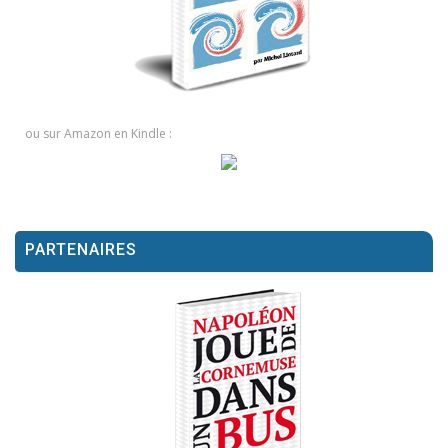
ou sur Amazon en Kindle :
PARTENAIRES