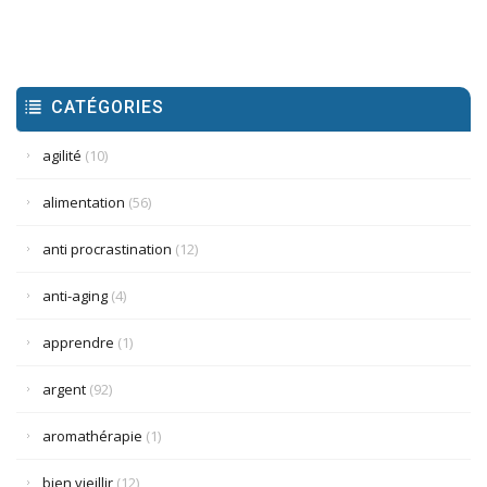
CATÉGORIES
agilité
(10)
alimentation
(56)
anti procrastination
(12)
anti-aging
(4)
apprendre
(1)
argent
(92)
aromathérapie
(1)
bien vieillir
(12)