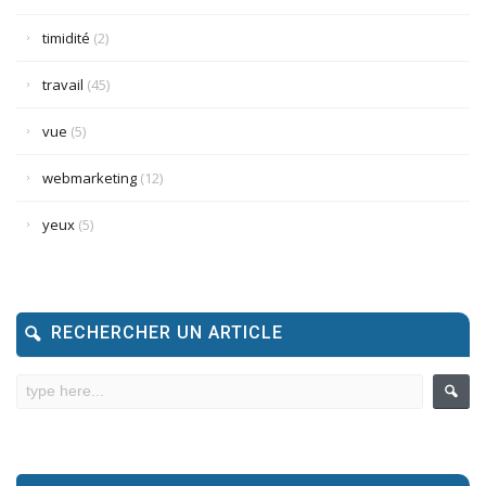
timidité
(2)
travail
(45)
vue
(5)
webmarketing
(12)
yeux
(5)
RECHERCHER UN ARTICLE