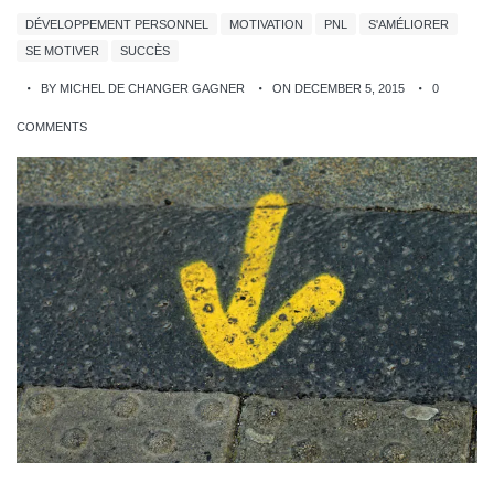
DÉVELOPPEMENT PERSONNEL
MOTIVATION
PNL
S'AMÉLIORER
SE MOTIVER
SUCCÈS
BY MICHEL DE CHANGER GAGNER
ON DECEMBER 5, 2015
0
COMMENTS