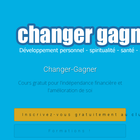
Changer-Gagner
Cours gratuit pour l'indépendance financière et
l'amélioration de soi
Inscrivez-vous gratuitement au cl
Formations !