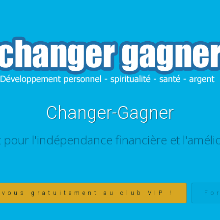
Changer-Gagner
t pour l'indépendance financière et l'amélio
-vous gratuitement au club VIP !
Fo