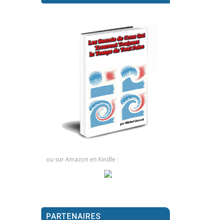
ou sur Amazon en Kindle :
PARTENAIRES