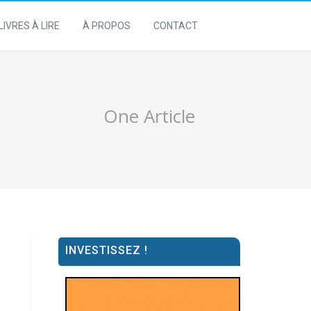
LIVRES À LIRE
À PROPOS
CONTACT
One Article
INVESTISSEZ !