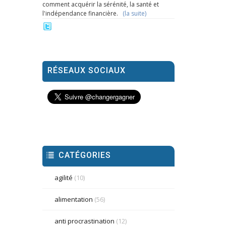
comment acquérir la sérénité, la santé et
l'indépendance financière.
(la suite)
RÉSEAUX SOCIAUX
CATÉGORIES
agilité
(10)
alimentation
(56)
anti procrastination
(12)