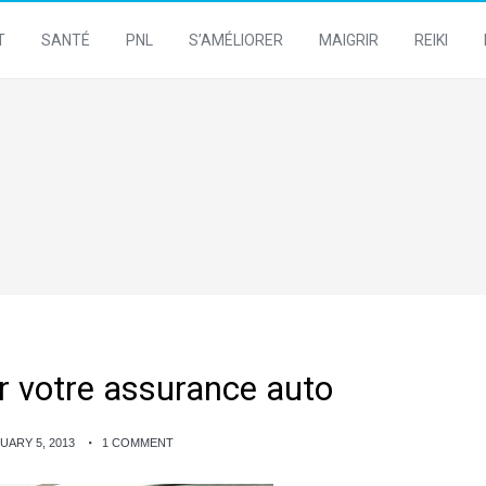
T
SANTÉ
PNL
S’AMÉLIORER
MAIGRIR
REIKI
 votre assurance auto
UARY 5, 2013
1 COMMENT