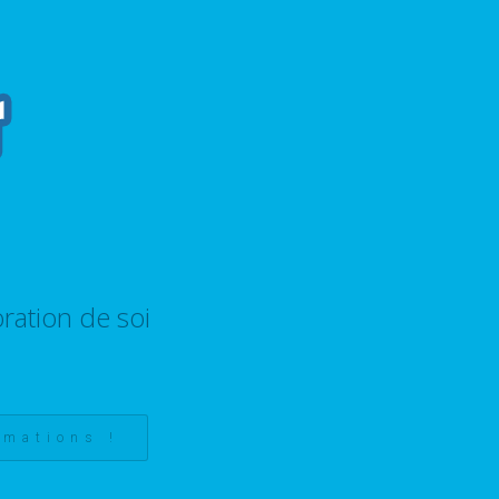
ration de soi
rmations !