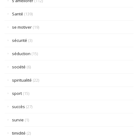
s'améliorer
(112)
Santé
(139)
se motiver
(19)
sécurité
(3)
séduction
(15)
société
(6)
spiritualité
(22)
sport
(15)
succès
(27)
survie
(1)
timidité
(2)