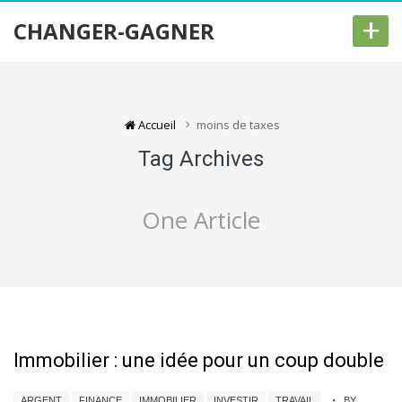
+
CHANGER-GAGNER
Accueil
moins de taxes
Tag Archives
One Article
Immobilier : une idée pour un coup double
ARGENT
FINANCE
IMMOBILIER
INVESTIR
TRAVAIL
BY