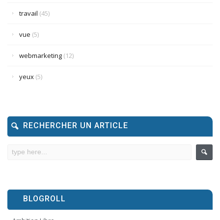
travail
(45)
vue
(5)
webmarketing
(12)
yeux
(5)
RECHERCHER UN ARTICLE
BLOGROLL