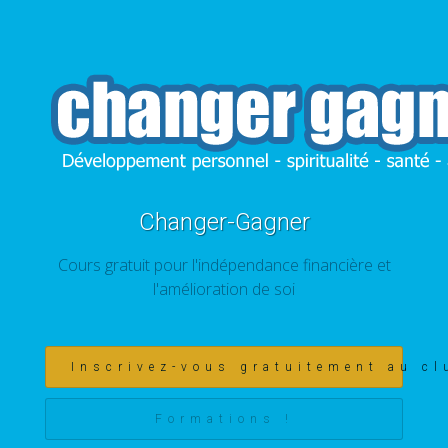
Changer-Gagner
Cours gratuit pour l'indépendance financière et
l'amélioration de soi
Inscrivez-vous gratuitement au cl
Formations !