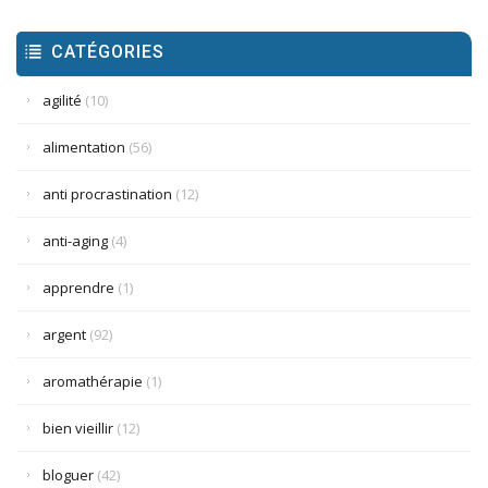
CATÉGORIES
agilité
(10)
alimentation
(56)
anti procrastination
(12)
anti-aging
(4)
apprendre
(1)
argent
(92)
aromathérapie
(1)
bien vieillir
(12)
bloguer
(42)