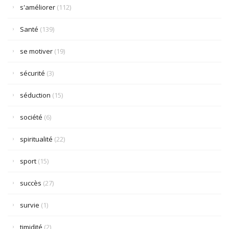
s'améliorer
(112)
Santé
(139)
se motiver
(19)
sécurité
(3)
séduction
(15)
société
(6)
spiritualité
(22)
sport
(15)
succès
(27)
survie
(1)
timidité
(2)