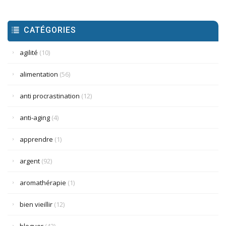
CATÉGORIES
agilité
(10)
alimentation
(56)
anti procrastination
(12)
anti-aging
(4)
apprendre
(1)
argent
(92)
aromathérapie
(1)
bien vieillir
(12)