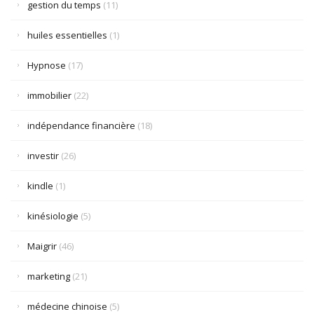
gestion du temps
(11)
huiles essentielles
(1)
Hypnose
(17)
immobilier
(22)
indépendance financière
(18)
investir
(26)
kindle
(1)
kinésiologie
(5)
Maigrir
(46)
marketing
(21)
médecine chinoise
(5)