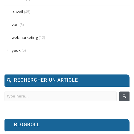
travail
(45)
vue
(5)
webmarketing
(12)
yeux
(5)
RECHERCHER UN ARTICLE
BLOGROLL