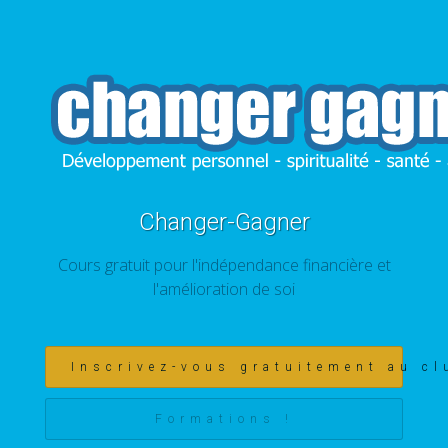
Changer-Gagner
Cours gratuit pour l'indépendance financière et
l'amélioration de soi
Inscrivez-vous gratuitement au cl
Formations !