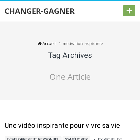
+
CHANGER-GAGNER
Accueil
motivation inspirante
Tag Archives
One Article
Une vidéo inspirante pour vivre sa vie
DÉVELOPPEMENT PERSONNEL
S'AMÉLIORER
BY MICHEL DE