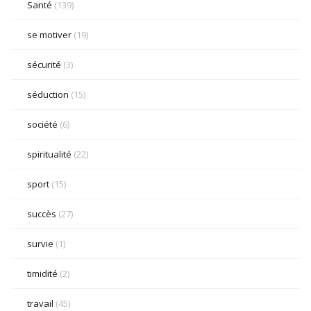
Santé
(139)
se motiver
(19)
sécurité
(3)
séduction
(15)
société
(6)
spiritualité
(22)
sport
(15)
succès
(27)
survie
(1)
timidité
(2)
travail
(45)