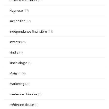
Hypnose
(17)
immobilier
(22)
indépendance financière
(18)
investir
(26)
kindle
(1)
kinésiologie
(5)
Maigrir
(46)
marketing
(21)
médecine chinoise
(5)
médecine douce
(1)