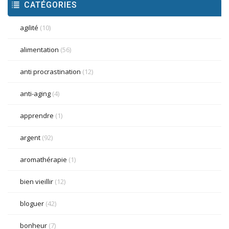
CATÉGORIES
agilité
(10)
alimentation
(56)
anti procrastination
(12)
anti-aging
(4)
apprendre
(1)
argent
(92)
aromathérapie
(1)
bien vieillir
(12)
bloguer
(42)
bonheur
(7)