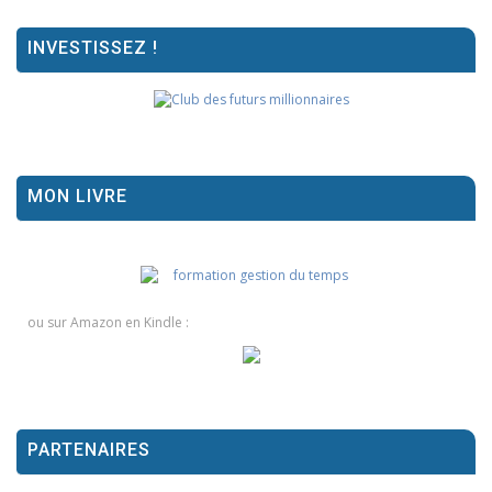
INVESTISSEZ !
MON LIVRE
ou sur Amazon en Kindle :
PARTENAIRES