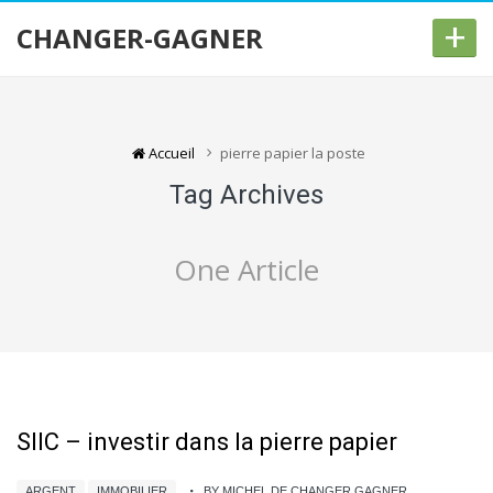
+
CHANGER-GAGNER
Accueil
pierre papier la poste
Tag Archives
One Article
SIIC – investir dans la pierre papier
ARGENT
IMMOBILIER
BY MICHEL DE CHANGER GAGNER