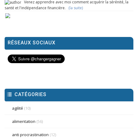
Venez apprendre avec moi comment acquérir la sérénité, la
santé et l'indépendance financière.
(la suite)
RÉSEAUX SOCIAUX
CATÉGORIES
agilité
(10)
alimentation
(56)
anti procrastination
(12)