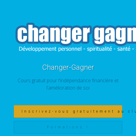
Changer-Gagner
Cours gratuit pour l'indépendance financière et
l'amélioration de soi
Inscrivez-vous gratuitement au cl
Formations !