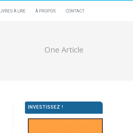
LIVRES À LIRE
À PROPOS
CONTACT
One Article
INVESTISSEZ !