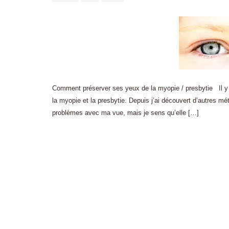
Comment préserver ses yeux de la myopie / presbytie Il y a 
la myopie et la presbytie. Depuis j’ai découvert d’autres mé
problèmes avec ma vue, mais je sens qu’elle […]