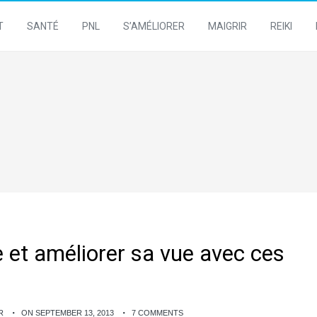
T
SANTÉ
PNL
S’AMÉLIORER
MAIGRIR
REIKI
e et améliorer sa vue avec ces
R
ON SEPTEMBER 13, 2013
7 COMMENTS