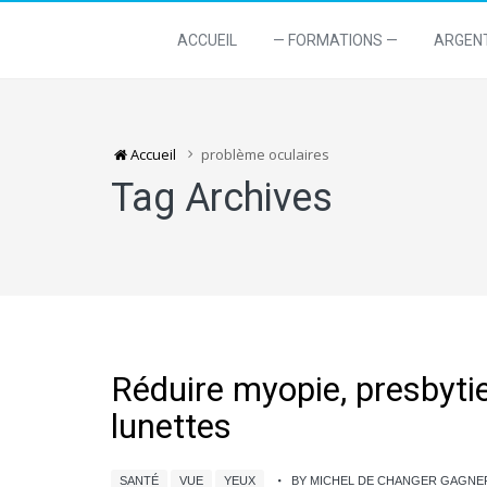
ACCUEIL
— FORMATIONS —
ARGEN
Accueil
problème oculaires
Tag Archives
Réduire myopie, presbyti
lunettes
SANTÉ
VUE
YEUX
BY MICHEL DE CHANGER GAGNE