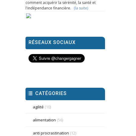
comment acquérir la sérénité, la santé et
l'indépendance financière.
(la suite)
RÉSEAUX SOCIAUX
CATÉGORIES
agilité
(10)
alimentation
(56)
anti procrastination
(12)