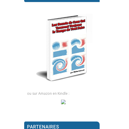
ou sur Amazon en Kindle :
PARTENAIRES