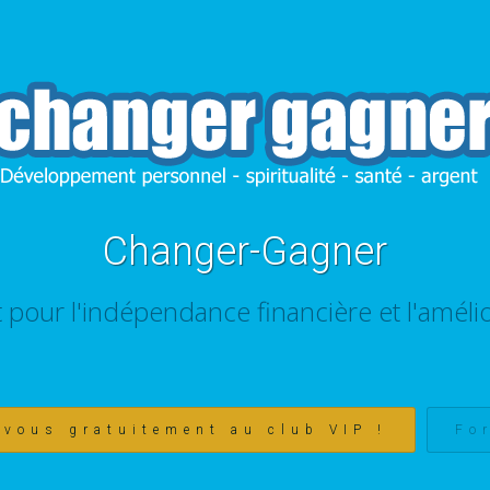
Changer-Gagner
t pour l'indépendance financière et l'amélio
-vous gratuitement au club VIP !
Fo