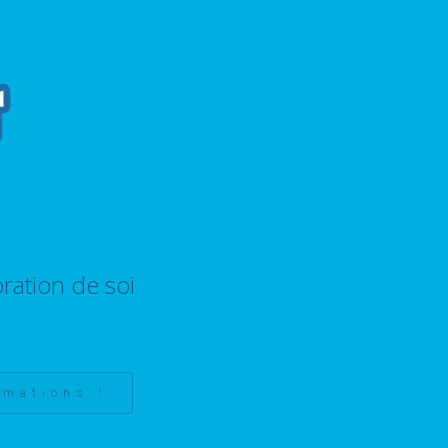
ration de soi
rmations !