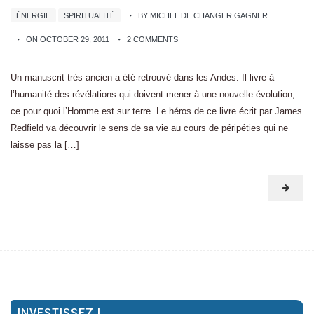
ÉNERGIE
SPIRITUALITÉ
BY MICHEL DE CHANGER GAGNER
ON OCTOBER 29, 2011
2 COMMENTS
Un manuscrit très ancien a été retrouvé dans les Andes. Il livre à
l’humanité des révélations qui doivent mener à une nouvelle évolution,
ce pour quoi l’Homme est sur terre. Le héros de ce livre écrit par James
Redfield va découvrir le sens de sa vie au cours de péripéties qui ne
laisse pas la […]
INVESTISSEZ !