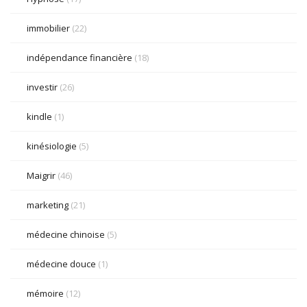
immobilier
(22)
indépendance financière
(18)
investir
(26)
kindle
(1)
kinésiologie
(5)
Maigrir
(46)
marketing
(21)
médecine chinoise
(5)
médecine douce
(1)
mémoire
(12)