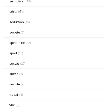
se motiver
(19)
sécurité
(3)
séduction
(15)
société
(6)
spiritualité
(22)
sport
(15)
succès
(27)
survie
(1)
timidité
(2)
travail
(45)
vue
(5)