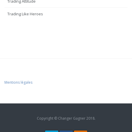
Trading Attitude
Trading Like Heroes
Mentions légales
Copyright © Changer Gagner 2018.