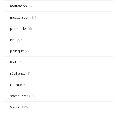
motivation
(19)
musculation
(11)
persuader
(6)
PNL
(59)
politique
(27)
Reiki
(16)
résilience
(1)
retraite
(5)
s'améliorer
(112)
Santé
(139)