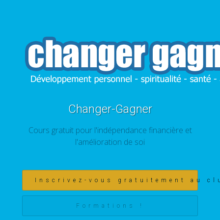
Changer-Gagner
Cours gratuit pour l'indépendance financière et
l'amélioration de soi
Inscrivez-vous gratuitement au cl
Formations !