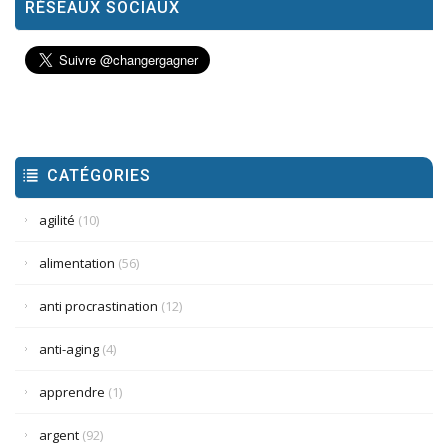
RÉSEAUX SOCIAUX
CATÉGORIES
agilité
(10)
alimentation
(56)
anti procrastination
(12)
anti-aging
(4)
apprendre
(1)
argent
(92)