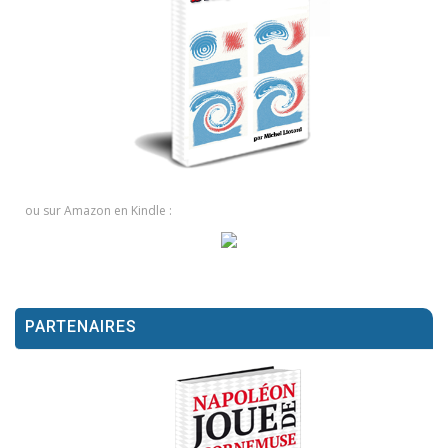
ou sur Amazon en Kindle :
PARTENAIRES