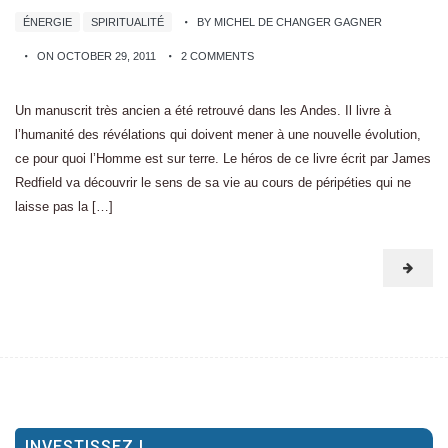
ÉNERGIE
SPIRITUALITÉ
BY MICHEL DE CHANGER GAGNER
ON OCTOBER 29, 2011
2 COMMENTS
Un manuscrit très ancien a été retrouvé dans les Andes. Il livre à
l’humanité des révélations qui doivent mener à une nouvelle évolution,
ce pour quoi l’Homme est sur terre. Le héros de ce livre écrit par James
Redfield va découvrir le sens de sa vie au cours de péripéties qui ne
laisse pas la […]
INVESTISSEZ !