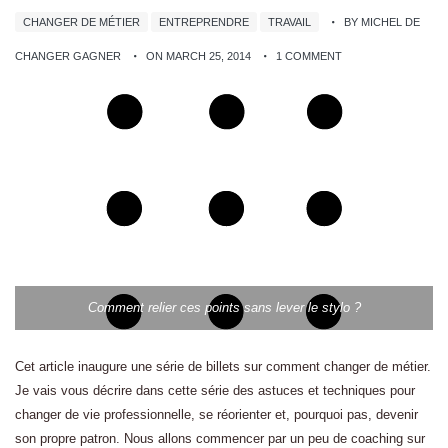
CHANGER DE MÉTIER
ENTREPRENDRE
TRAVAIL
BY MICHEL DE
CHANGER GAGNER
ON MARCH 25, 2014
1 COMMENT
Comment relier ces points sans lever le stylo ?
Cet article inaugure une série de billets sur comment changer de métier.
Je vais vous décrire dans cette série des astuces et techniques pour
changer de vie professionnelle, se réorienter et, pourquoi pas, devenir
son propre patron. Nous allons commencer par un peu de coaching sur