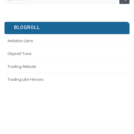
BLOGROLL
Ambition Libre
Objectif Tune
Trading Attitude
Trading Like Heroes