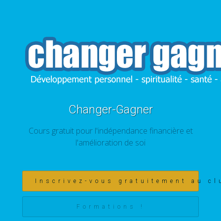
Changer-Gagner
Cours gratuit pour l'indépendance financière et
l'amélioration de soi
Inscrivez-vous gratuitement au cl
Formations !