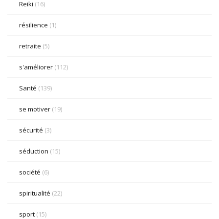
Reiki
(16)
résilience
(1)
retraite
(5)
s'améliorer
(112)
Santé
(139)
se motiver
(19)
sécurité
(3)
séduction
(15)
société
(6)
spiritualité
(22)
sport
(15)