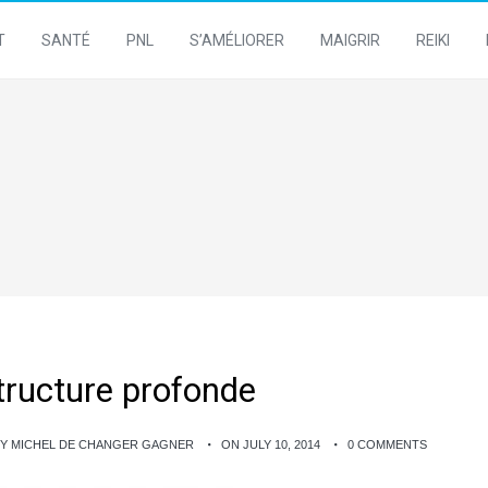
T
SANTÉ
PNL
S’AMÉLIORER
MAIGRIR
REIKI
tructure profonde
Y MICHEL DE CHANGER GAGNER
ON JULY 10, 2014
0 COMMENTS