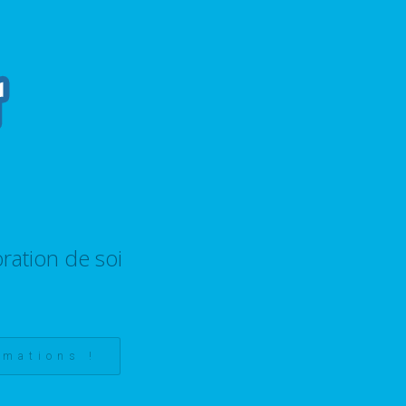
ration de soi
rmations !