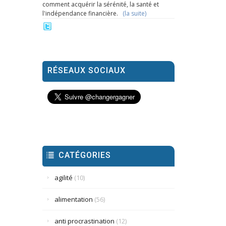
comment acquérir la sérénité, la santé et
l'indépendance financière.
(la suite)
RÉSEAUX SOCIAUX
CATÉGORIES
agilité
(10)
alimentation
(56)
anti procrastination
(12)