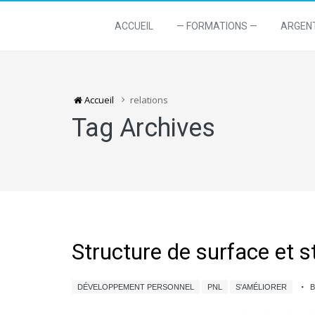
ACCUEIL
— FORMATIONS —
ARGEN
Accueil
relations
Tag Archives
Structure de surface et s
DÉVELOPPEMENT PERSONNEL
PNL
S'AMÉLIORER
B