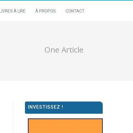
LIVRES À LIRE
À PROPOS
CONTACT
One Article
INVESTISSEZ !