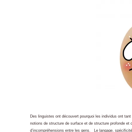
Des linguistes ont découvert pourquoi les individus ont tan
notions de structure de surface et de structure profonde 
d’incompréhensions entre les gens. Le langage, spécificit