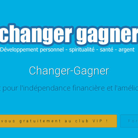
Changer-Gagner
t pour l'indépendance financière et l'amélio
-vous gratuitement au club VIP !
Fo