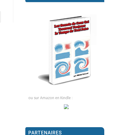
ou sur Amazon en Kindle :
PARTENAIRES