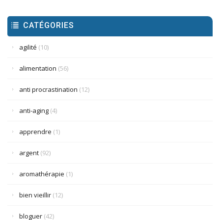
CATÉGORIES
agilité
(10)
alimentation
(56)
anti procrastination
(12)
anti-aging
(4)
apprendre
(1)
argent
(92)
aromathérapie
(1)
bien vieillir
(12)
bloguer
(42)