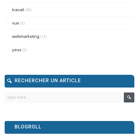
travail
(45)
vue
(5)
webmarketing
(12)
yeux
(5)
RECHERCHER UN ARTICLE
BLOGROLL