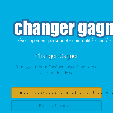
Changer-Gagner
Cours gratuit pour l'indépendance financière et
l'amélioration de soi
Inscrivez-vous gratuitement au cl
Formations !