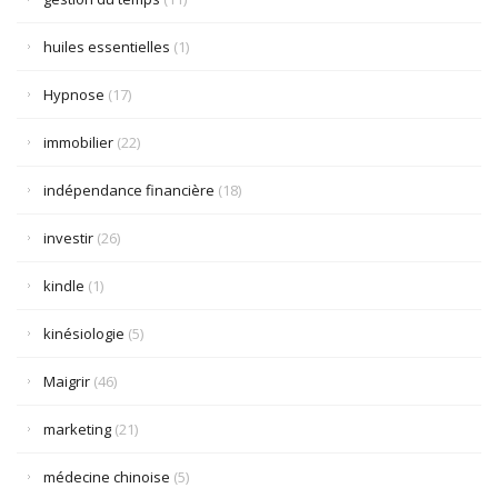
huiles essentielles
(1)
Hypnose
(17)
immobilier
(22)
indépendance financière
(18)
investir
(26)
kindle
(1)
kinésiologie
(5)
Maigrir
(46)
marketing
(21)
médecine chinoise
(5)