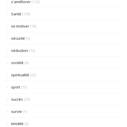
s'améliorer
(112)
Santé
(139)
se motiver
(19)
sécurité
(3)
séduction
(15)
société
(6)
spiritualité
(22)
sport
(15)
succès
(27)
survie
(1)
timidité
(2)