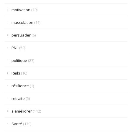
motivation
(19)
musculation
(11)
persuader
(6)
PNL
(59)
politique
(27)
Reiki
(16)
résilience
(1)
retraite
(5)
s'améliorer
(112)
Santé
(139)