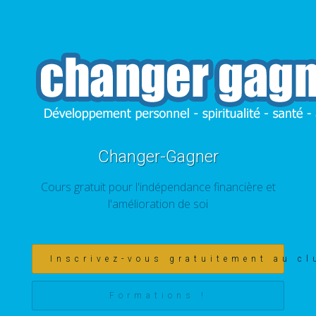
Changer-Gagner
Cours gratuit pour l'indépendance financière et
l'amélioration de soi
Inscrivez-vous gratuitement au cl
Formations !