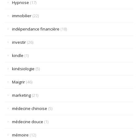
Hypnose
(17)
immobilier
(22)
indépendance financière
(18)
investir
(26)
kindle
(1)
kinésiologie
(5)
Maigrir
(46)
marketing
(21)
médecine chinoise
(5)
médecine douce
(1)
mémoire
(12)