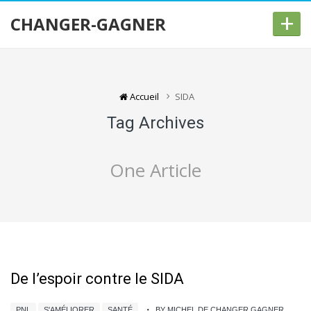
+
CHANGER-GAGNER
Accueil
SIDA
Tag Archives
One Article
De l’espoir contre le SIDA
PNL
S'AMÉLIORER
SANTÉ
BY MICHEL DE CHANGER GAGNER