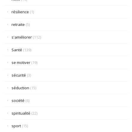
résilience
(1)
retraite
(5)
s'améliorer
(112)
Santé
(139)
se motiver
(19)
sécurité
(3)
séduction
(15)
société
(6)
spiritualité
(22)
sport
(15)