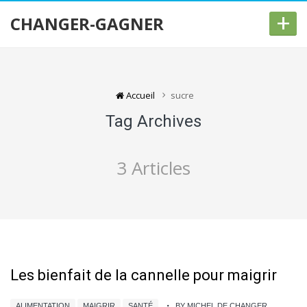
+
CHANGER-GAGNER
Accueil
sucre
Tag Archives
3 Articles
Les bienfait de la cannelle pour maigrir
ALIMENTATION
MAIGRIR
SANTÉ
BY MICHEL DE CHANGER