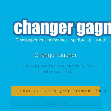
Changer-Gagner
Cours gratuit pour l'indépendance financière et
l'amélioration de soi
Inscrivez-vous gratuitement au cl
Formations !