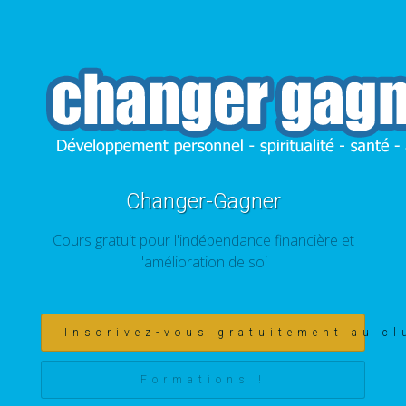
Changer-Gagner
Cours gratuit pour l'indépendance financière et
l'amélioration de soi
Inscrivez-vous gratuitement au cl
Formations !