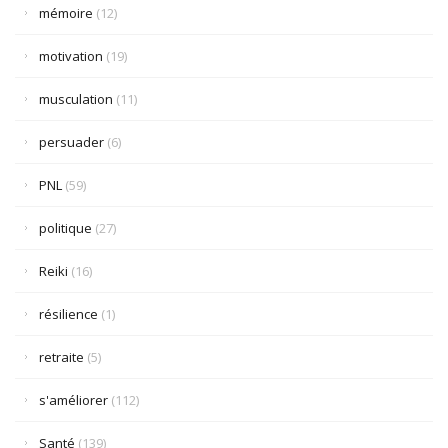
mémoire
(12)
motivation
(19)
musculation
(11)
persuader
(6)
PNL
(59)
politique
(27)
Reiki
(16)
résilience
(1)
retraite
(5)
s'améliorer
(112)
Santé
(139)