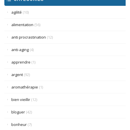
agilité
(10)
alimentation
(56)
anti procrastination
(12)
anti-aging
(4)
apprendre
(1)
argent
(92)
aromathérapie
(1)
bien vieillir
(12)
bloguer
(42)
bonheur
(7)