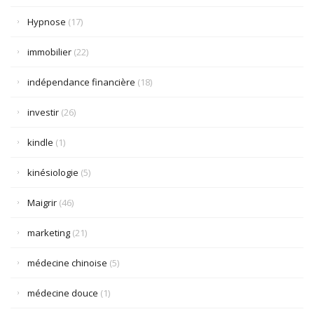
Hypnose
(17)
immobilier
(22)
indépendance financière
(18)
investir
(26)
kindle
(1)
kinésiologie
(5)
Maigrir
(46)
marketing
(21)
médecine chinoise
(5)
médecine douce
(1)