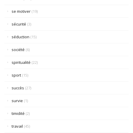
se motiver
(19)
sécurité
(3)
séduction
(15)
société
(6)
spiritualité
(22)
sport
(15)
succès
(27)
survie
(1)
timidité
(2)
travail
(45)