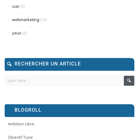
vue
(5)
webmarketing
(12)
yeux
(5)
RECHERCHER UN ARTICLE
BLOGROLL
Ambition Libre
Objectif Tune