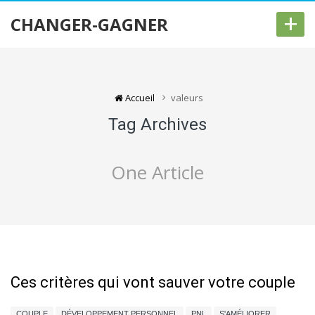
+
CHANGER-GAGNER
Accueil
valeurs
Tag Archives
One Article
Ces critères qui vont sauver votre couple
COUPLE
DÉVELOPPEMENT PERSONNEL
PNL
S'AMÉLIORER