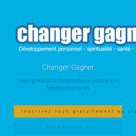
Changer-Gagner
Cours gratuit pour l'indépendance financière et
l'amélioration de soi
Inscrivez-vous gratuitement au cl
Formations !