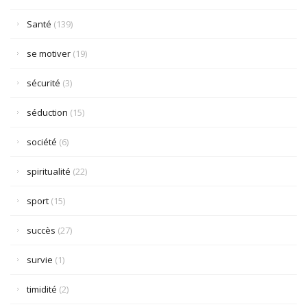
Santé
(139)
se motiver
(19)
sécurité
(3)
séduction
(15)
société
(6)
spiritualité
(22)
sport
(15)
succès
(27)
survie
(1)
timidité
(2)