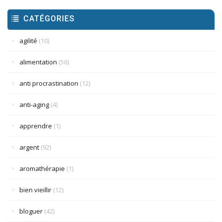
CATÉGORIES
agilité
(10)
alimentation
(56)
anti procrastination
(12)
anti-aging
(4)
apprendre
(1)
argent
(92)
aromathérapie
(1)
bien vieillir
(12)
bloguer
(42)