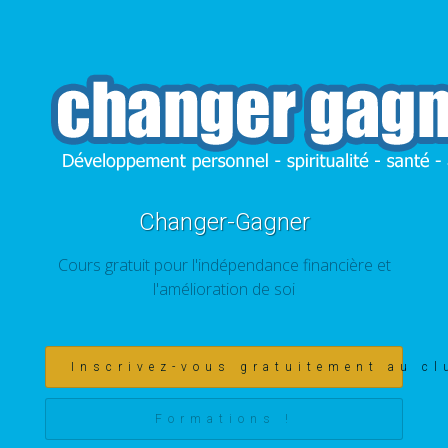
Changer-Gagner
Cours gratuit pour l'indépendance financière et
l'amélioration de soi
Inscrivez-vous gratuitement au cl
Formations !