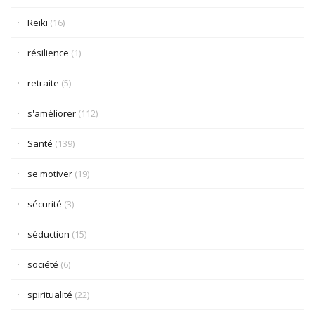
Reiki
(16)
résilience
(1)
retraite
(5)
s'améliorer
(112)
Santé
(139)
se motiver
(19)
sécurité
(3)
séduction
(15)
société
(6)
spiritualité
(22)