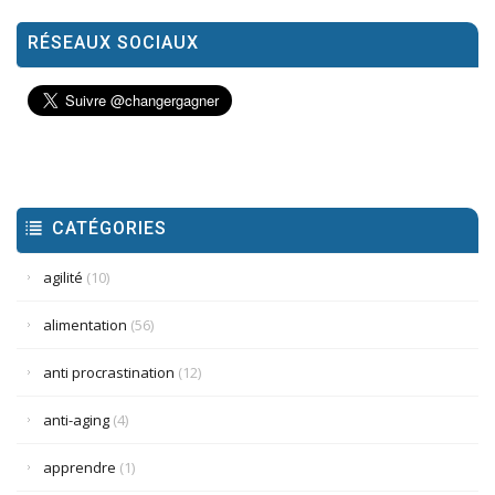
RÉSEAUX SOCIAUX
CATÉGORIES
agilité
(10)
alimentation
(56)
anti procrastination
(12)
anti-aging
(4)
apprendre
(1)