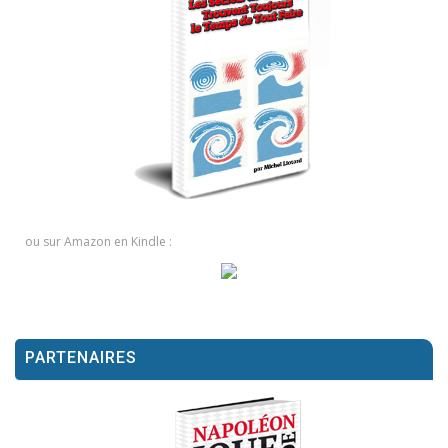
ou sur Amazon en Kindle :
PARTENAIRES