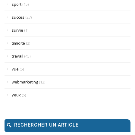
sport
(15)
succès
(27)
survie
(1)
timidité
(2)
travail
(45)
vue
(5)
webmarketing
(12)
yeux
(5)
RECHERCHER UN ARTICLE