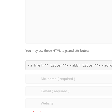
You may use these HTML tags and attributes:
<a href="" title=""> <abbr title=""> <acr