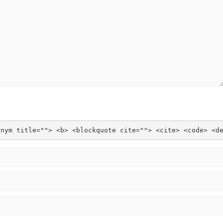
onym title=""> <b> <blockquote cite=""> <cite> <code> <d