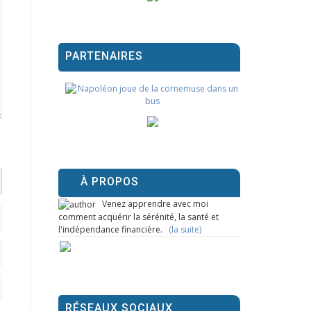
PARTENAIRES
À PROPOS
el datetime=""> <em> <i> <q cite=""> <strike> <strong>
Venez apprendre avec moi
comment acquérir la sérénité, la santé et
l'indépendance financière.
(la suite)
RÉSEAUX SOCIAUX