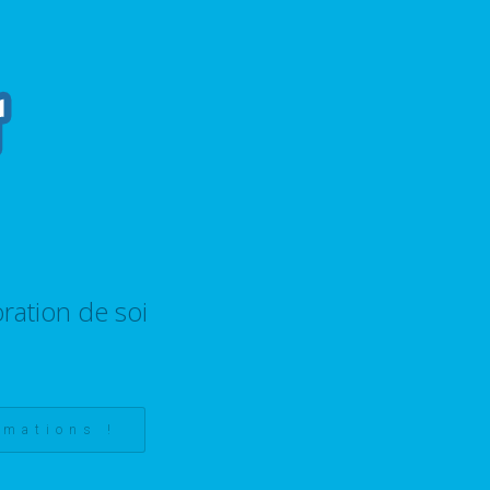
ration de soi
rmations !