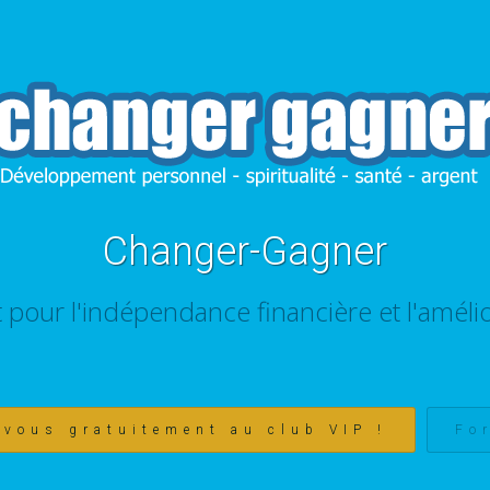
Changer-Gagner
t pour l'indépendance financière et l'amélio
-vous gratuitement au club VIP !
Fo