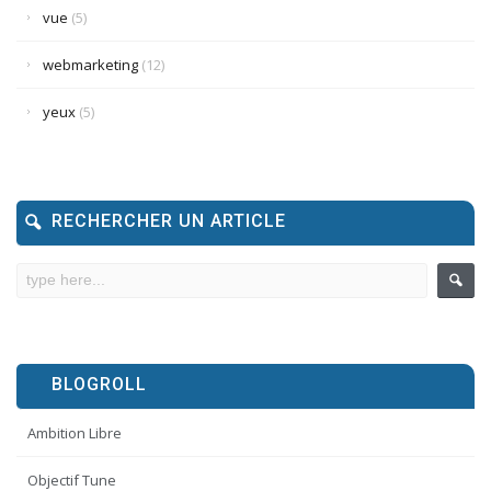
vue
(5)
webmarketing
(12)
yeux
(5)
RECHERCHER UN ARTICLE
BLOGROLL
Ambition Libre
Objectif Tune