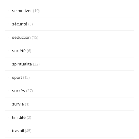
se motiver
(19)
sécurité
(3)
séduction
(15)
société
(6)
spiritualité
(22)
sport
(15)
succès
(27)
survie
(1)
timidité
(2)
travail
(45)