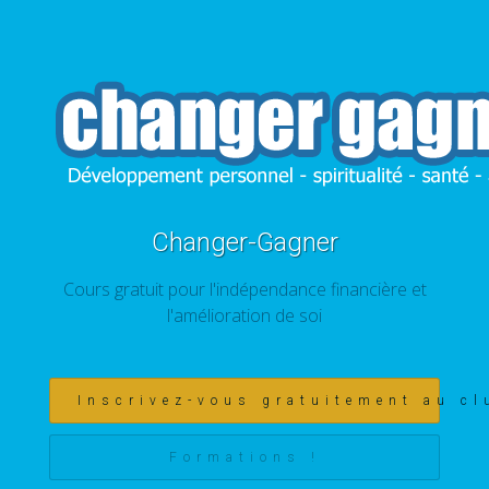
Changer-Gagner
Cours gratuit pour l'indépendance financière et
l'amélioration de soi
Inscrivez-vous gratuitement au cl
Formations !