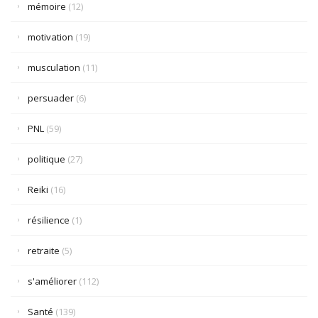
mémoire
(12)
motivation
(19)
musculation
(11)
persuader
(6)
PNL
(59)
politique
(27)
Reiki
(16)
résilience
(1)
retraite
(5)
s'améliorer
(112)
Santé
(139)