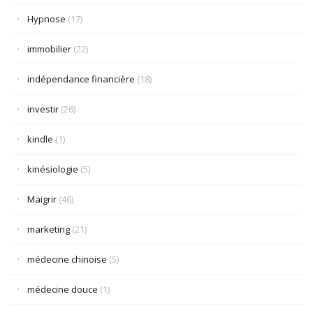
Hypnose
(17)
immobilier
(22)
indépendance financière
(18)
investir
(26)
kindle
(1)
kinésiologie
(5)
Maigrir
(46)
marketing
(21)
médecine chinoise
(5)
médecine douce
(1)