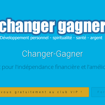
Changer-Gagner
t pour l'indépendance financière et l'amélio
-vous gratuitement au club VIP !
Fo