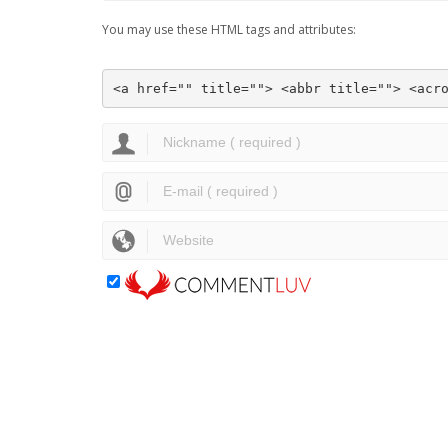
You may use these HTML tags and attributes:
<a href="" title=""> <abbr title=""> <acr