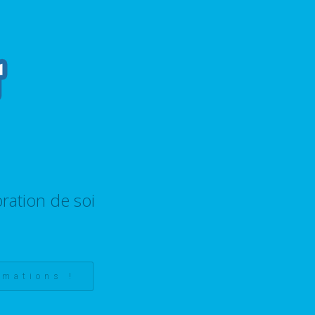
ration de soi
rmations !