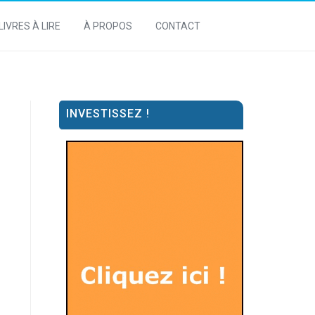
LIVRES À LIRE
À PROPOS
CONTACT
INVESTISSEZ !