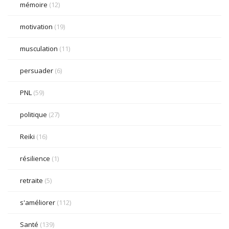
mémoire
(12)
motivation
(19)
musculation
(11)
persuader
(6)
PNL
(59)
politique
(27)
Reiki
(16)
résilience
(1)
retraite
(5)
s'améliorer
(112)
Santé
(139)