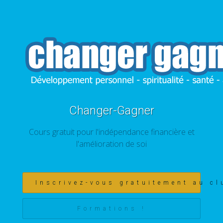
Changer-Gagner
Cours gratuit pour l'indépendance financière et
l'amélioration de soi
Inscrivez-vous gratuitement au cl
Formations !