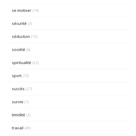
se motiver
(19)
sécurité
(3)
séduction
(15)
société
(6)
spiritualité
(22)
sport
(15)
succès
(27)
survie
(1)
timidité
(2)
travail
(45)