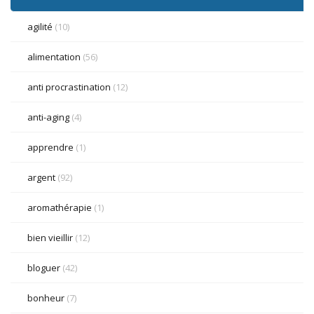
agilité
(10)
alimentation
(56)
anti procrastination
(12)
anti-aging
(4)
apprendre
(1)
argent
(92)
aromathérapie
(1)
bien vieillir
(12)
bloguer
(42)
bonheur
(7)