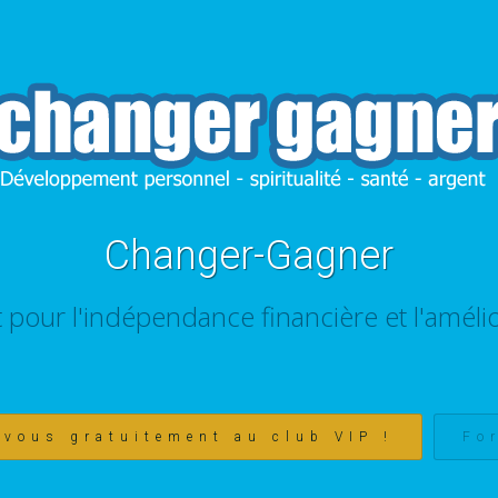
Changer-Gagner
t pour l'indépendance financière et l'amélio
-vous gratuitement au club VIP !
Fo