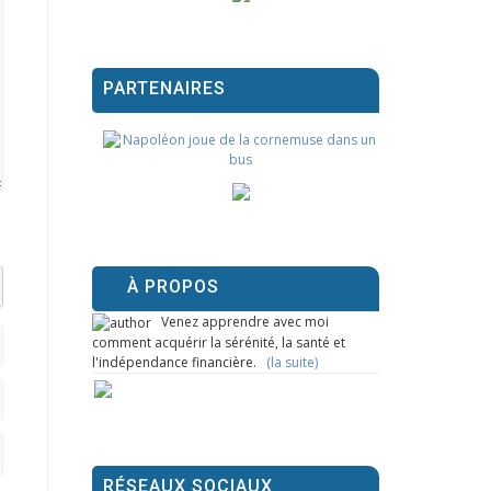
PARTENAIRES
À PROPOS
el datetime=""> <em> <i> <q cite=""> <strike> <strong>
Venez apprendre avec moi
comment acquérir la sérénité, la santé et
l'indépendance financière.
(la suite)
RÉSEAUX SOCIAUX