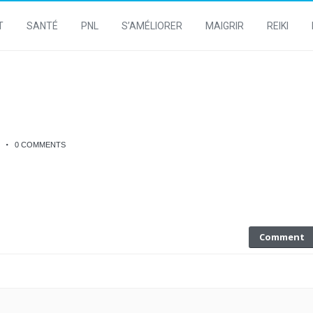
T
SANTÉ
PNL
S’AMÉLIORER
MAIGRIR
REIKI
0 COMMENTS
Comment