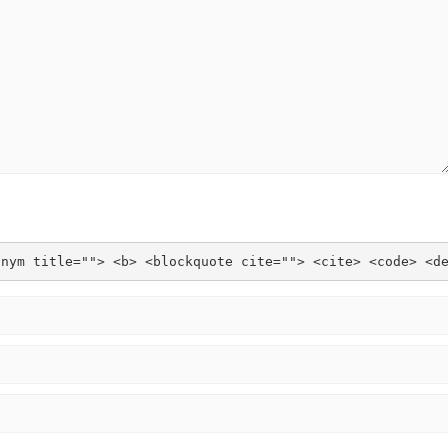
onym title=""> <b> <blockquote cite=""> <cite> <code> <d