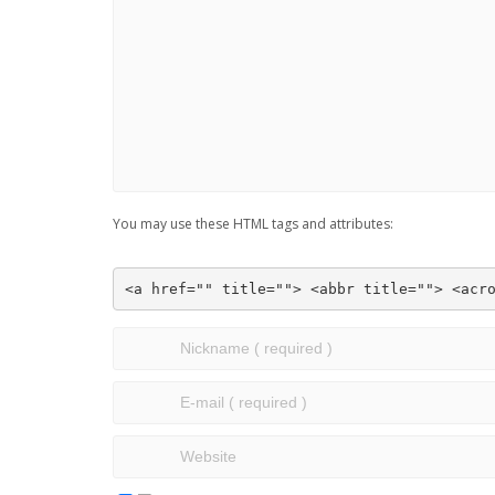
You may use these HTML tags and attributes:
<a href="" title=""> <abbr title=""> <acr