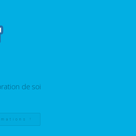
ration de soi
rmations !