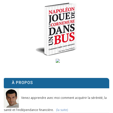
À PROPOS
Venez apprendre avec moi comment acquérir la sérénité, la
santé et l'indépendance financière.
(la suite)