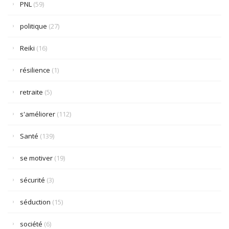
PNL
(59)
politique
(27)
Reiki
(16)
résilience
(1)
retraite
(5)
s'améliorer
(112)
Santé
(139)
se motiver
(19)
sécurité
(3)
séduction
(15)
société
(6)