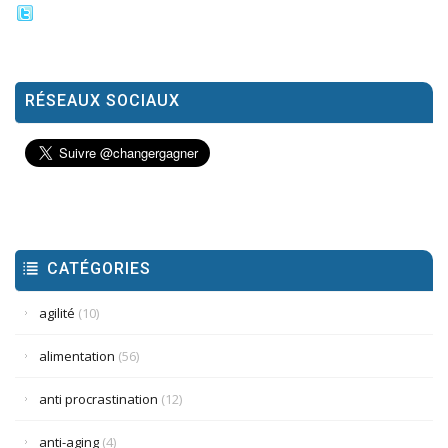
RÉSEAUX SOCIAUX
CATÉGORIES
agilité
(10)
alimentation
(56)
anti procrastination
(12)
anti-aging
(4)