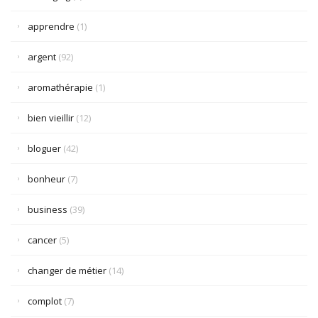
apprendre
(1)
argent
(92)
aromathérapie
(1)
bien vieillir
(12)
bloguer
(42)
bonheur
(7)
business
(39)
cancer
(5)
changer de métier
(14)
complot
(7)