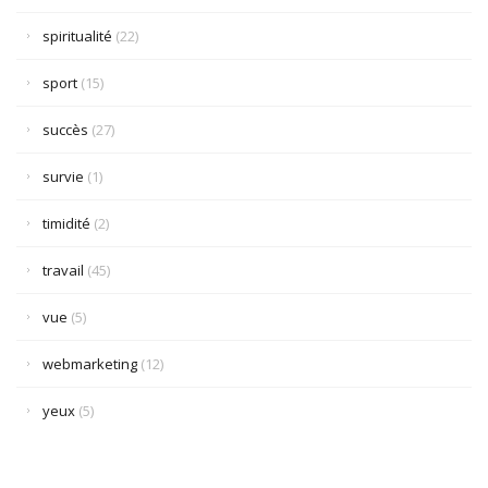
spiritualité
(22)
sport
(15)
succès
(27)
survie
(1)
timidité
(2)
travail
(45)
vue
(5)
webmarketing
(12)
yeux
(5)