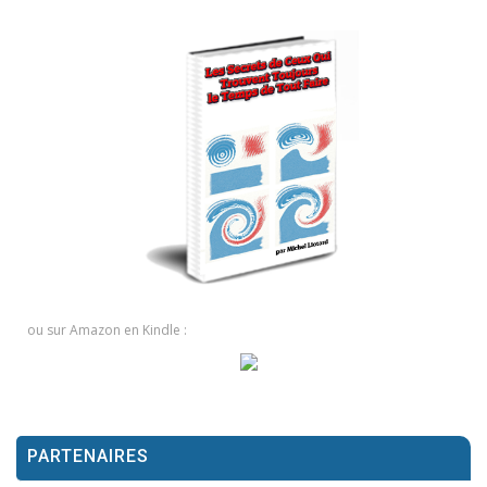
ou sur Amazon en Kindle :
PARTENAIRES