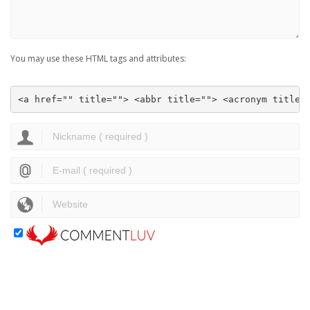
You may use these HTML tags and attributes:
<a href="" title=""> <abbr title=""> <acronym title=