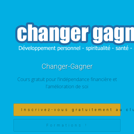
Changer-Gagner
Cours gratuit pour l'indépendance financière et
l'amélioration de soi
Inscrivez-vous gratuitement au cl
Formations !