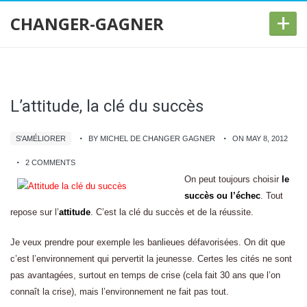
+
CHANGER-GAGNER
L’attitude, la clé du succès
S'AMÉLIORER
BY MICHEL DE CHANGER GAGNER
ON MAY 8, 2012
2 COMMENTS
On peut toujours choisir
le
succès ou l’échec
. Tout
repose sur l’
attitude
. C’est la clé du succès et de la réussite.
Je veux prendre pour exemple les banlieues défavorisées. On dit que
c’est l’environnement qui pervertit la jeunesse. Certes les cités ne sont
pas avantagées, surtout en temps de crise (cela fait 30 ans que l’on
connaît la crise), mais l’environnement ne fait pas tout.