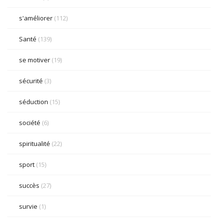
s'améliorer
(112)
Santé
(139)
se motiver
(19)
sécurité
(3)
séduction
(15)
société
(6)
spiritualité
(22)
sport
(15)
succès
(27)
survie
(1)