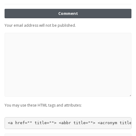
Comment
Your email address will not be published.
You may use these HTML tags and attributes:
<a href="" title=""> <abbr title=""> <acronym title=