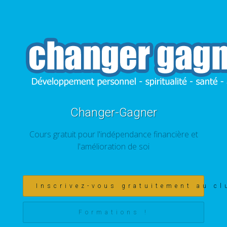
Changer-Gagner
Cours gratuit pour l'indépendance financière et
l'amélioration de soi
Inscrivez-vous gratuitement au cl
Formations !