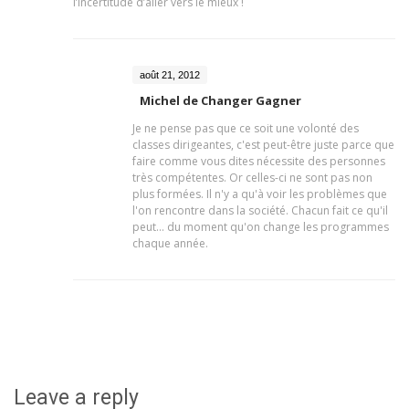
l’incertitude d’aller vers le mieux !
août 21, 2012
Michel de Changer Gagner
Je ne pense pas que ce soit une volonté des
classes dirigeantes, c'est peut-être juste parce que
faire comme vous dites nécessite des personnes
très compétentes. Or celles-ci ne sont pas non
plus formées. Il n'y a qu'à voir les problèmes que
l'on rencontre dans la société. Chacun fait ce qu'il
peut... du moment qu'on change les programmes
chaque année.
Leave a reply