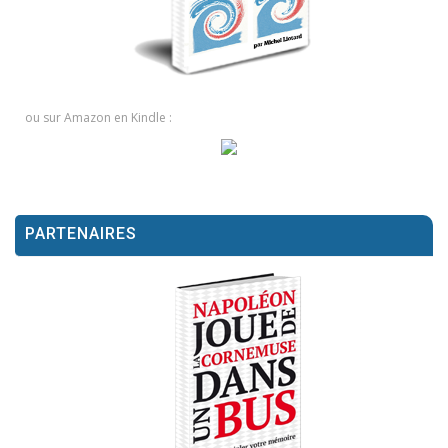
ou sur Amazon en Kindle :
PARTENAIRES