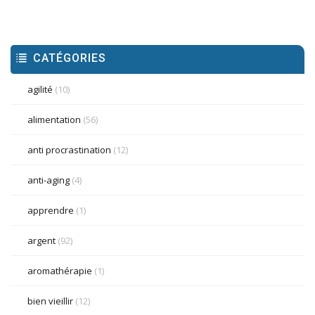
CATÉGORIES
agilité
(10)
alimentation
(56)
anti procrastination
(12)
anti-aging
(4)
apprendre
(1)
argent
(92)
aromathérapie
(1)
bien vieillir
(12)