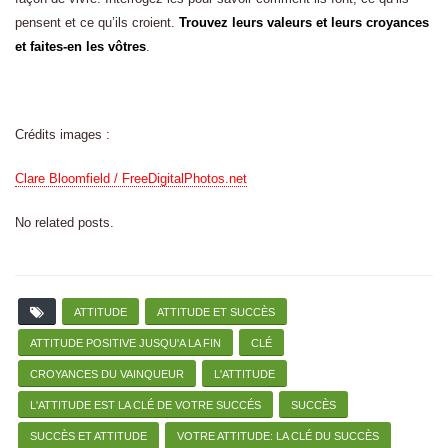
pensent et ce qu’ils croient.
Trouvez leurs valeurs et leurs croyances
et faites-en les vôtres
.
Crédits images :
Clare Bloomfield / FreeDigitalPhotos.net
No related posts.
ATTITUDE
ATTITUDE ET SUCCÈS
ATTITUDE POSITIVE JUSQU'A LA FIN
CLÉ
CROYANCES DU VAINQUEUR
L'ATTITUDE
L'ATTITUDE EST LA CLÉ DE VOTRE SUCCÉS
SUCCÈS
SUCCÈS ET ATTITUDE
VOTRE ATTITUDE: LA CLÉ DU SUCCÈS