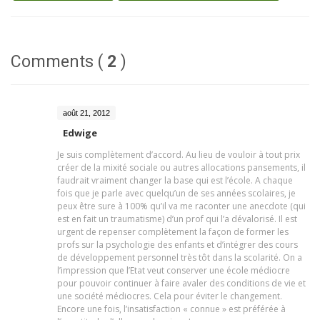
Comments (
2
)
août 21, 2012
Edwige
Je suis complètement d’accord. Au lieu de vouloir à tout prix
créer de la mixité sociale ou autres allocations pansements, il
faudrait vraiment changer la base qui est l’école. A chaque
fois que je parle avec quelqu’un de ses années scolaires, je
peux être sure à 100% qu’il va me raconter une anecdote (qui
est en fait un traumatisme) d’un prof qui l’a dévalorisé. Il est
urgent de repenser complètement la façon de former les
profs sur la psychologie des enfants et d’intégrer des cours
de développement personnel très tôt dans la scolarité. On a
l’impression que l’Etat veut conserver une école médiocre
pour pouvoir continuer à faire avaler des conditions de vie et
une société médiocres. Cela pour éviter le changement.
Encore une fois, l’insatisfaction « connue » est préférée à