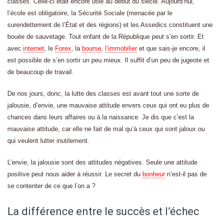
classes. Celle-ci était encore utile au début du siècle. Aujourd’hui,
l’école est obligatoire, la Sécurité Sociale (menacée par le
surendettement de l’État et des régions) et les Assedics constituent une
bouée de sauvetage. Tout enfant de la République peut s’en sortir. Et
avec
internet
, le
Forex
, la
bourse
,
l’immobilier
et que sais-je encore, il
est possible de s’en sortir un peu mieux. Il suffit d’un peu de jugeote et
de beaucoup de travail.
De nos jours, donc, la lutte des classes est avant tout une sorte de
jalousie, d’envie, une mauvaise attitude envers ceux qui ont eu plus de
chances dans leurs affaires ou à la naissance. Je dis que c’est la
mauvaise attitude, car elle ne fait de mal qu’à ceux qui sont jaloux ou
qui veulent lutter inutilement.
L’envie, la jalousie sont des attitudes négatives. Seule une attitude
positive peut nous aider à réussir. Le secret du
bonheur
n’est-il pas de
se contenter de ce que l’on a ?
La différence entre le succès et l’échec