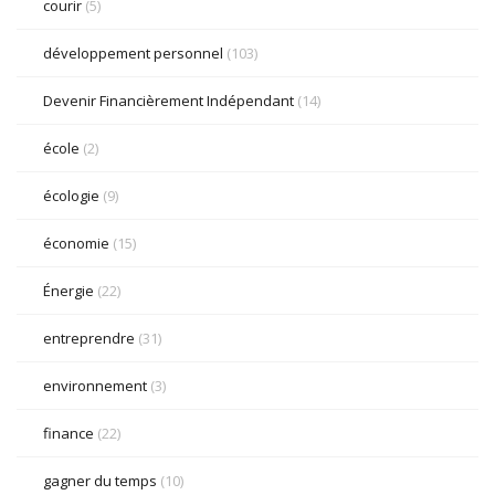
courir
(5)
développement personnel
(103)
Devenir Financièrement Indépendant
(14)
école
(2)
écologie
(9)
économie
(15)
Énergie
(22)
entreprendre
(31)
environnement
(3)
finance
(22)
gagner du temps
(10)