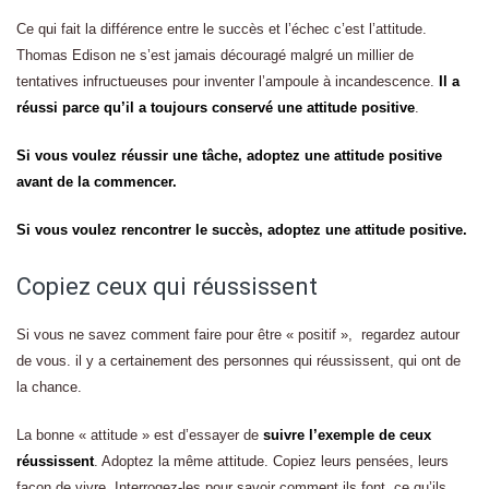
Ce qui fait la différence entre le succès et l’échec c’est l’attitude.
Thomas Edison ne s’est jamais découragé malgré un millier de
tentatives infructueuses pour inventer l’ampoule à incandescence.
Il a
réussi parce qu’il a toujours conservé une attitude positive
.
Si vous voulez réussir une tâche, adoptez une attitude positive
avant de la commencer.
Si vous voulez rencontrer le succès, adoptez une attitude positive.
Copiez ceux qui réussissent
Si vous ne savez comment faire pour être « positif », regardez autour
de vous. il y a certainement des personnes qui réussissent, qui ont de
la chance.
La bonne « attitude » est d’essayer de
suivre l’exemple de ceux
réussissent
. Adoptez la même attitude. Copiez leurs pensées, leurs
façon de vivre. Interrogez-les pour savoir comment ils font, ce qu’ils