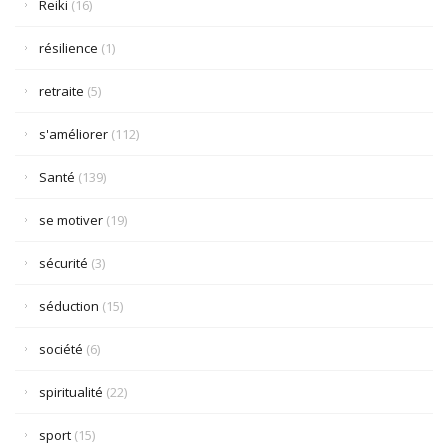
Reiki
(16)
résilience
(1)
retraite
(5)
s'améliorer
(112)
Santé
(139)
se motiver
(19)
sécurité
(3)
séduction
(15)
société
(6)
spiritualité
(22)
sport
(15)