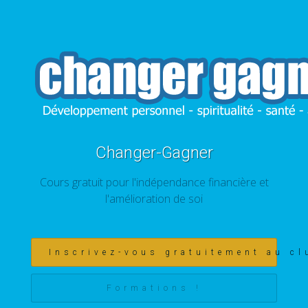
Changer-Gagner
Cours gratuit pour l'indépendance financière et
l'amélioration de soi
Inscrivez-vous gratuitement au cl
Formations !