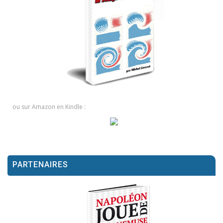
ou sur Amazon en Kindle :
PARTENAIRES