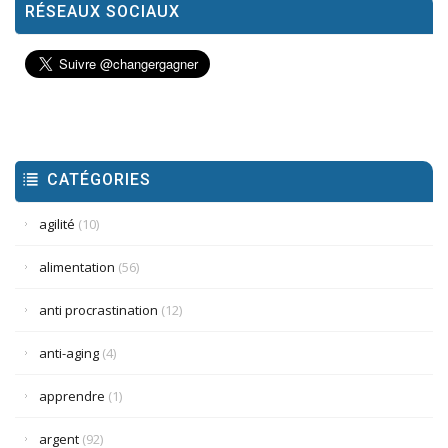
RÉSEAUX SOCIAUX
CATÉGORIES
agilité
(10)
alimentation
(56)
anti procrastination
(12)
anti-aging
(4)
apprendre
(1)
argent
(92)