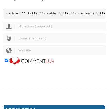
<a href="" title=""> <abbr title=""> <acronym title=