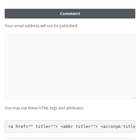
Comment
Your email address will not be published.
You may use these HTML tags and attributes:
<a href="" title=""> <abbr title=""> <acronym title=