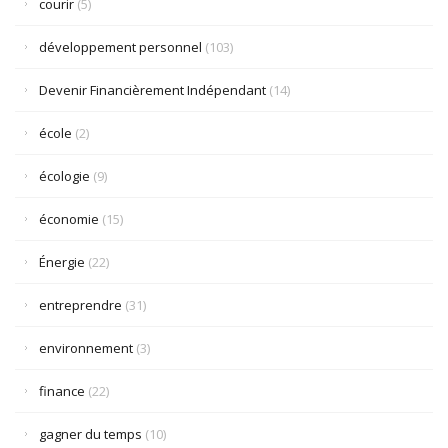
courir
(5)
développement personnel
(103)
Devenir Financièrement Indépendant
(14)
école
(2)
écologie
(9)
économie
(15)
Énergie
(22)
entreprendre
(31)
environnement
(3)
finance
(22)
gagner du temps
(10)