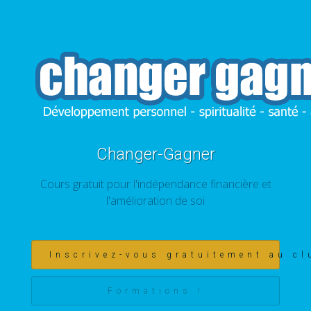
Changer-Gagner
Cours gratuit pour l'indépendance financière et
l'amélioration de soi
Inscrivez-vous gratuitement au cl
Formations !