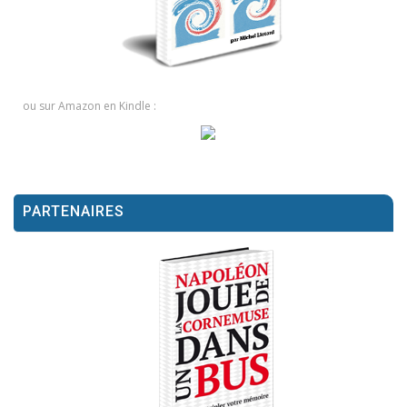
ou sur Amazon en Kindle :
PARTENAIRES