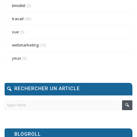
timidité
(2)
travail
(45)
vue
(5)
webmarketing
(12)
yeux
(5)
RECHERCHER UN ARTICLE
BLOGROLL