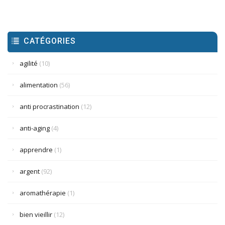
CATÉGORIES
agilité
(10)
alimentation
(56)
anti procrastination
(12)
anti-aging
(4)
apprendre
(1)
argent
(92)
aromathérapie
(1)
bien vieillir
(12)