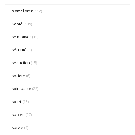
s'améliorer
(112)
Santé
(139)
se motiver
(19)
sécurité
(3)
séduction
(15)
société
(6)
spiritualité
(22)
sport
(15)
succès
(27)
survie
(1)